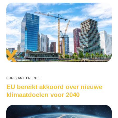
DUURZAME ENERGIE
EU bereikt akkoord over nieuwe
klimaatdoelen voor 2040