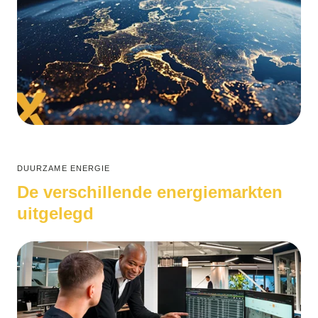
DUURZAME ENERGIE
De verschillende energiemarkten
uitgelegd