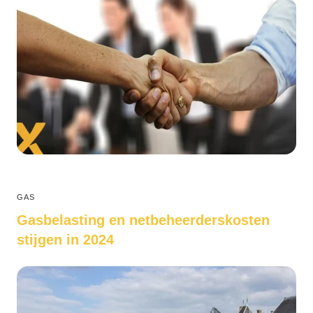
GAS
Gasbelasting en netbeheerderskosten
stijgen in 2024