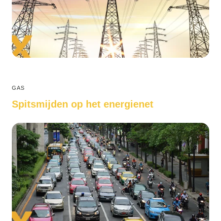
GAS
Spitsmijden op het energienet