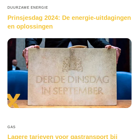
DUURZAME ENERGIE
Prinsjesdag 2024: De energie-uitdagingen
en oplossingen
GAS
Lagere tarieven voor gastransport bij