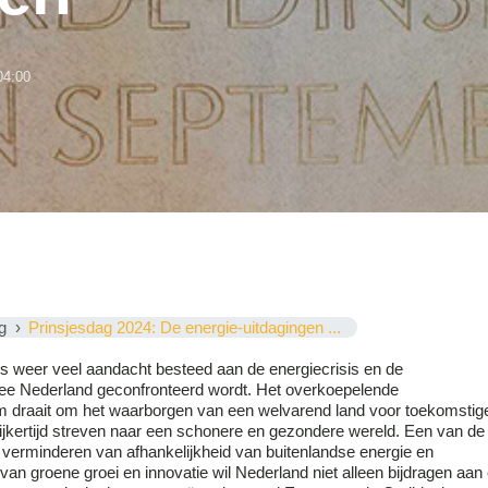
04:00
g
Prinsjesdag 2024: De energie-uitdagingen ...
s weer veel aandacht besteed aan de energiecrisis en de
ee Nederland geconfronteerd wordt. Het overkoepelende
m draait om het waarborgen van een welvarend land voor toekomstig
elijkertijd streven naar een schonere en gezondere wereld. Een van de
t verminderen van afhankelijkheid van buitenlandse energie en
van groene groei en innovatie wil Nederland niet alleen bijdragen aan