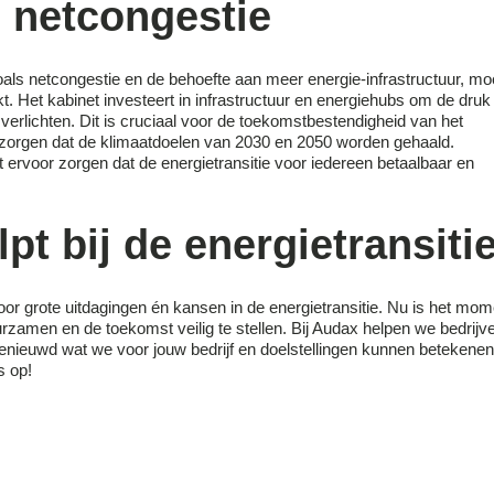
 netcongestie
oals netcongestie en de behoefte aan meer energie-infrastructuur, mo
. Het kabinet investeert in infrastructuur en energiehubs om de druk
e verlichten. Dit is cruciaal voor de toekomstbestendigheid van het
zorgen dat de klimaatdoelen van 2030 en 2050 worden gehaald.
net ervoor zorgen dat de energietransitie voor iedereen betaalbaar en
pt bij de energietransiti
oor grote uitdagingen én kansen in de energietransitie. Nu is het mom
rzamen en de toekomst veilig te stellen. Bij Audax helpen we bedrijv
Benieuwd wat we voor jouw bedrijf en doelstellingen kunnen betekene
s op!