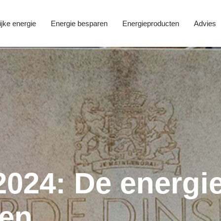
ijke energie
Energie besparen
Energieproducten
Advies
2024: De energi
gen