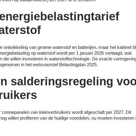
energiebelastingtarief
aterstof
 ontwikkeling van groene waterstof en batterijen, maar het kabinet bli
energiebelasting op waterstof wordt per 1 januari 2026 verlaagd, wat
n die willen investeren in waterstoftechnologie. De exacte vormgevin
opgenomen in het wetsvoorstel Belastingplan 2025.
n salderingsregeling voo
ruikers
r zonnepanelen van kleinverbruikers wordt afgeschaft per 2027. Dit
 nog willen profiteren van de huidige voordelen, nu moeten investeren 