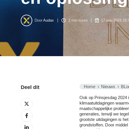
Door
Audax
2 min lezen
17-sep-2024 16:
Home
Nieuws
BLo
Deel dit
Ook op Prinsjesdag 2024 i
Deel
klimaatuitdagingen waarm
op
maatschappelijke problee
X
Deel
generaties, terwijl we teg
op
grootste uitdagingen is he
Facebook
Deel
grondstoffen. Door middel 