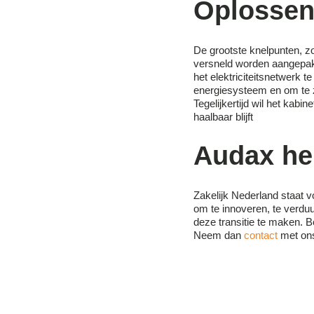
Oplossen
De grootste knelpunten, z
versneld worden aangepakt
het elektriciteitsnetwerk t
energiesysteem en om te 
Tegelijkertijd wil het kabi
haalbaar blijft
Audax hel
Zakelijk Nederland staat v
om te innoveren, te verduu
deze transitie te maken. 
Neem dan
contact
met on