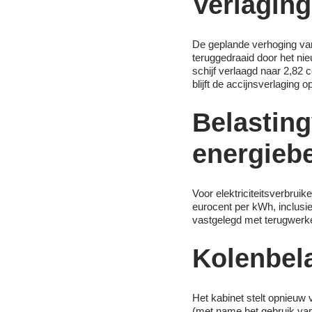
Verlaging
De geplande verhoging van
teruggedraaid door het nie
schijf verlaagd naar 2,82
blijft de accijnsverlaging 
Belastin
energiebe
Voor elektriciteitsverbrui
eurocent per kWh, inclusie
vastgelegd met terugwerke
Kolenbel
Het kabinet stelt opnieuw 
(met name het gebruik van 