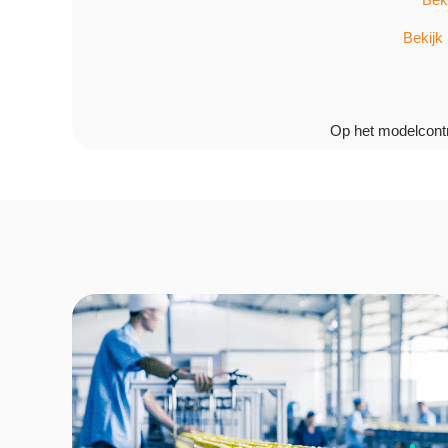
Bekijk 
Op het modelcontr