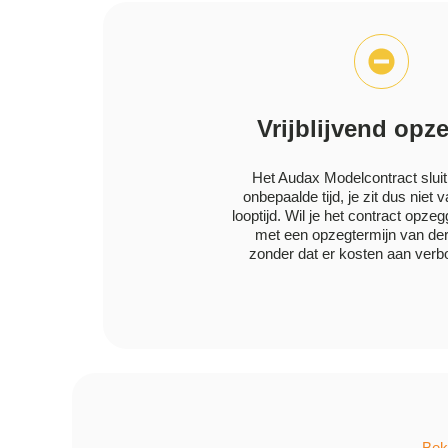
Vrijblijvend opz
Het Audax Modelcontract sluit 
onbepaalde tijd, je zit dus niet 
looptijd. Wil je het contract opz
met een opzegtermijn van der
zonder dat er kosten aan verbo
Beki