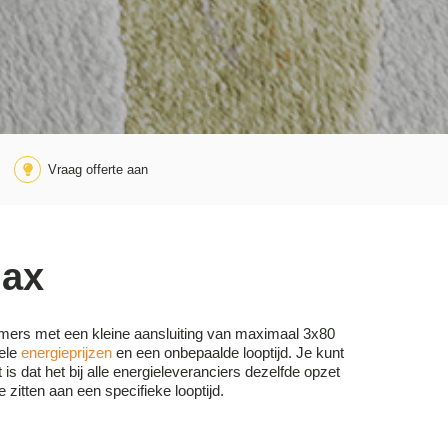
Vraag offerte aan
dax
emers met een kleine aansluiting van maximaal 3x80
bele
energieprijzen
en een onbepaalde looptijd. Je kunt
 dat het bij alle energieleveranciers dezelfde opzet
 zitten aan een specifieke looptijd.