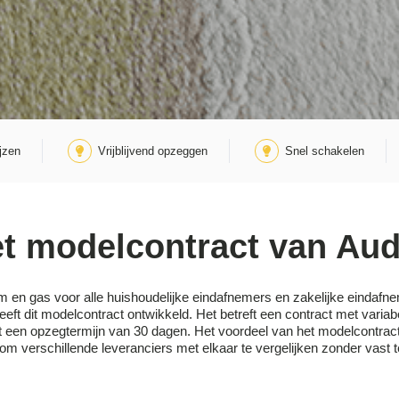
jzen
Vrijblijvend opzeggen
Snel schakelen
t modelcontract van Au
 en gas voor alle huishoudelijke eindafnemers en zakelijke eindafn
t dit modelcontract ontwikkeld. Het betreft een contract met varia
een opzegtermijn van 30 dagen. Het voordeel van het modelcontract is
om verschillende leveranciers met elkaar te vergelijken zonder vast te