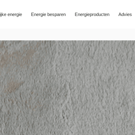
ijke energie
Energie besparen
Energieproducten
Advies