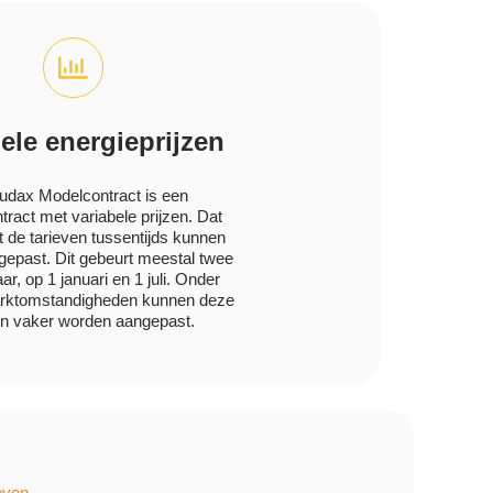
ele energieprijzen
udax Modelcontract is een
tract met variabele prijzen. Dat
t de tarieven tussentijds kunnen
epast. Dit gebeurt meestal twee
ar, op 1 januari en 1 juli. Onder
rktomstandigheden kunnen deze
en vaker worden aangepast.
ieven