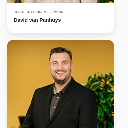
REGIO ROTTERDAM-RIJNMOND
David van Panhuys
Paul
Hendriks