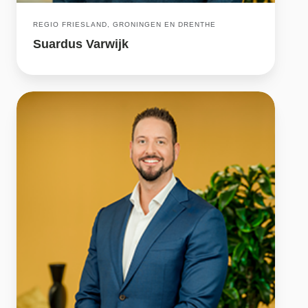
REGIO FRIESLAND, GRONINGEN EN DRENTHE
Suardus Varwijk
Brandon
Visser