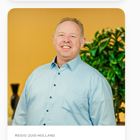
Dirk-
Jan
Lambooy
REGIO ZUID-HOLLAND