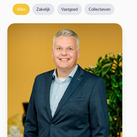
Alles
Zakelijk
Vastgoed
Collectieven
Suardus
Varwijk