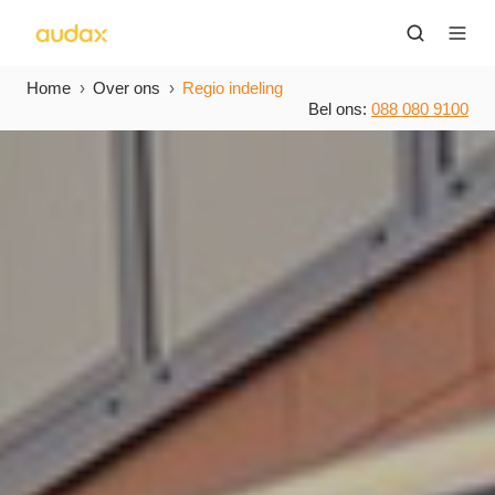
Home
Over ons
Regio indeling
Bel ons:
0
88 080 9100