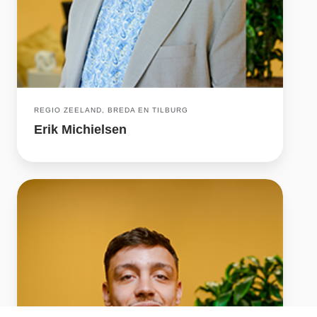
REGIO ZEELAND, BREDA EN TILBURG
Erik Michielsen
Bjorn
Brabech