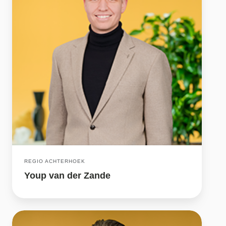
REGIO ACHTERHOEK
Youp van der Zande
Rogier
Driessen