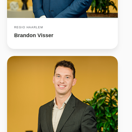
REGIO HAARLEM
Brandon Visser
Don
Rietveld