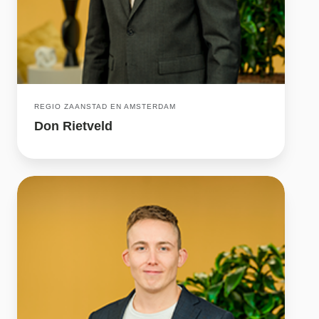
REGIO ZAANSTAD EN AMSTERDAM
Don Rietveld
Pascal
Boelhouwers