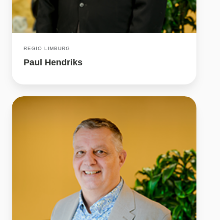
REGIO LIMBURG
Paul Hendriks
Erik
Michielsen