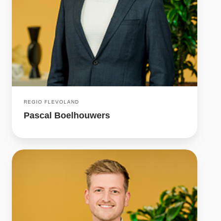
REGIO FLEVOLAND
Pascal Boelhouwers
Jeffrey
van
Lenthe