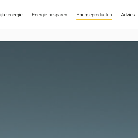
ijke energie
Energie besparen
Energieproducten
Advies