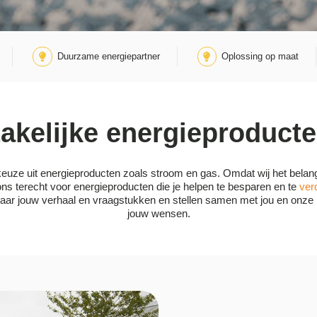
Duurzame energiepartner
Oplossing op maat
akelijke energieproduct
s keuze uit energieproducten zoals stroom en gas. Omdat wij het bela
 ons terecht voor energieproducten die je helpen te besparen en te
ver
n naar jouw verhaal en vraagstukken en stellen samen met jou en onze
jouw wensen.