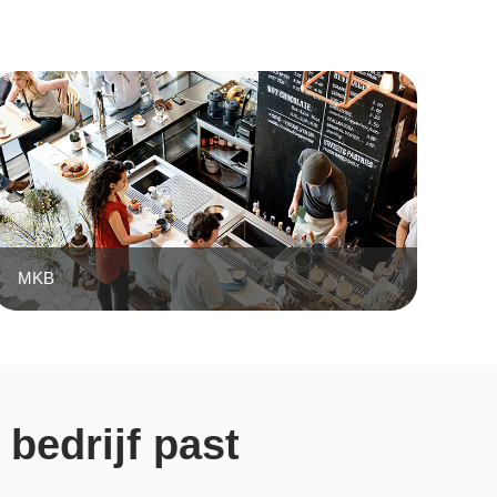
MKB
 bedrijf past