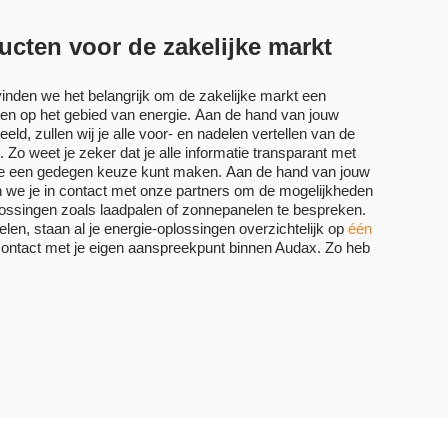
ucten voor de zakelijke markt
vinden we het belangrijk om de zakelijke markt een
den op het gebied van energie.
Aan de hand van jouw
d, zullen wij je alle voor- en nadelen vertellen van de
 Zo weet je zeker dat je alle informatie transparant met
 je een gedegen keuze kunt maken.
Aan de hand van jouw
 we je in contact met onze partners om de mogelijkheden
lossingen zoals laadpalen of zonnepanelen te bespreken.
gelen, staan al je energie-oplossingen overzichtelijk op
één
contact met je eigen aanspreekpunt binnen Audax. Zo heb