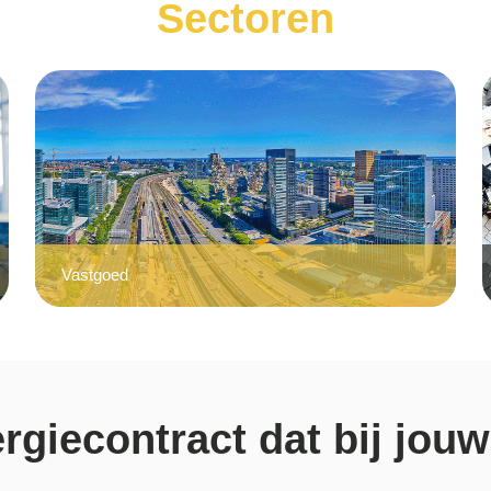
Sectoren
Vastgoed
rgiecontract dat bij jouw