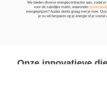
We bieden diverse energiecontracten aan, zodat er v
voor de zakelijke markt, waaronder
grootzakeli
energieprijzen? Audax denkt graag met je mee. On
je nu wil besparen op je energie of je vooral w
Onze innovatieve di
Energiescan