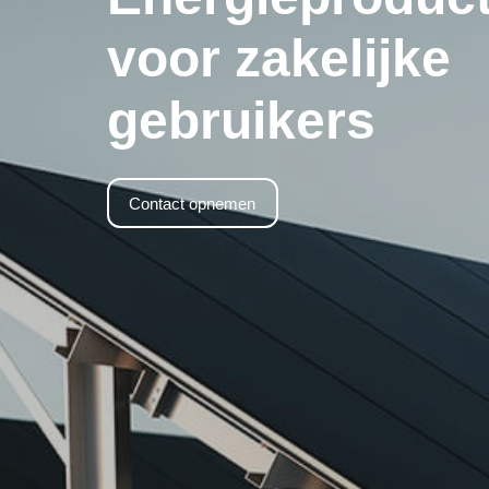
voor zakelijke
gebruikers
Contact opnemen