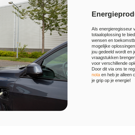
Energieprod
Als energieregisseur 
totaaloplossing te bie
wensen en toekomstbeel
mogelijke oplossingen.
jou gedeeld wordt en
vraagstukken brengen
voor verschillende op
Door dit via ons te re
nota
en heb je alleen 
je grip op je energie!