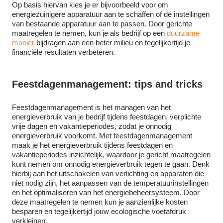
Op basis hiervan kies je er bijvoorbeeld voor om
energiezuinigere apparatuur aan te schaffen of de instellingen
van bestaande apparatuur aan te passen. Door gerichte
maatregelen te nemen, kun je als bedrijf op een
duurzame
manier
bijdragen aan een beter milieu en tegelijkertijd je
financiële resultaten verbeteren.
Feestdagenmanagement: tips and tricks
Feestdagenmanagement is het managen van het
energieverbruik van je bedrijf tijdens feestdagen, verplichte
vrije dagen en vakantieperiodes, zodat je onnodig
energieverbruik voorkomt.
Met feestdagenmanagement
maak je het energieverbruik tijdens feestdagen en
vakantieperiodes inzichtelijk, waardoor je gericht maatregelen
kunt nemen om onnodig energieverbruik tegen te gaan. Denk
hierbij aan het uitschakelen van verlichting en apparaten die
niet nodig zijn, het aanpassen van de temperatuurinstellingen
en het optimaliseren van het energiebeheersysteem. Door
deze maatregelen te nemen kun je aanzienlijke kosten
besparen en tegelijkertijd jouw ecologische voetafdruk
verkleinen.