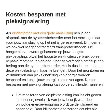
Kosten besparen met
pieksignalering
Als
eindafnemer met een grote aansluiting
heb je een
afspraak met de systeembeheerder over het vermogen dat
voor jouw aansluiting op het net is gereserveerd. Dit noemen
we ook wel het gecontracteerd transportvermogen. De
hoogte hiervan wordt gebaseerd op jouw hoogste
piekbelasting, ofwel het hoogste elektriciteitsverbruik op een
bepaald moment van de dag. Voor dit vermogen betaal je een
bedrag aan de systeembeheerder. Het is dus interessant om
deze piekbelasting in kaart te brengen. Door het monitoren en
verminderen van pieksignalering kan energie worden
bespaard en kun je jouw energiekosten verlagen.
Kosten
besparen met pieksignalering kan op verschillende manieren:
Het monitoren van de piekbelasting kan inzicht geven
in het energieverbruik van jouw bedrijf, waardoor
onnodige energieverspilling wordt geïdentificeerd en
aangepakt. Door bijvoorbeeld te zorgen dat niet alle