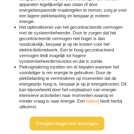
apparaten tegelijkertijd aan staan of door
energiebesparende maatregelen te nemen, zorg je voor
een lagere piekbelasting en bespaar je meteen
energie.
Het optimaliseren van het gecontracteerde vermogen
met de systeembeheerder. Door te zorgen dat het
gecontracteerde vermogen niet hoger is dan
noodzakelijk, bespaar je op de kosten voor het
elektriciteitsnetwerk. Een te hoog gecontracteerd
vermogen leidt mogelijk tot hogere
systeembeheerderskosten en dat is zonde.
Pieksignalering inzetten om te bepalen wanneer het
voordeliger is om energie te gebruiken. Door de
piekbelasting te verminderen op momenten dat de
energieprijs hoog is, bespaar je op je energiekosten. Dit
kan bijvoorbeeld door het verplaatsen van energie-
intensieve activiteiten naar momenten waarop er
minder vraag is naar energie. Een
batterij
biedt hierbij
uitkomst.
Energiemanagement aanvragen