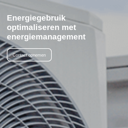
Energiegebruik
optimaliseren met
energiemanagement
Contact opnemen