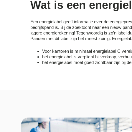
Wat is een energie
Een energielabel geeft informatie over de energiepres
bedrijfspand is. Bij de zoektocht naar een nieuw pand 
lagere energierekening! Tegenwoordig is zo’n label d
Panden met dit label zijn het meest zuinig. Energielab
Voor kantoren is minimaal energielabel C verei
het energielabel is verplicht bij verkoop, verhuu
het energielabel moet goed zichtbaar zijn bij d