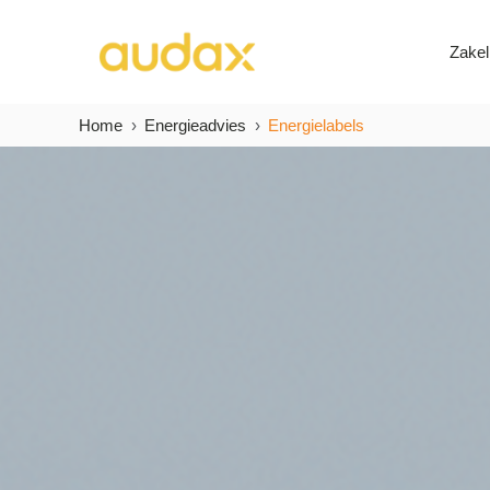
Zakel
Home
Energieadvies
Energielabels