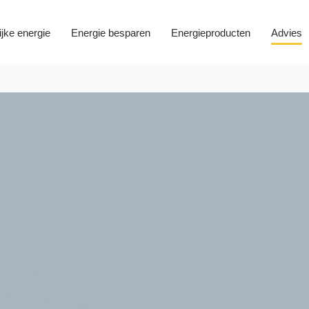
ijke energie
Energie besparen
Energieproducten
Advies