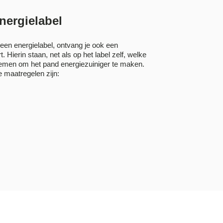
energielabel
 een energielabel, ontvang je ook een
. Hierin staan, net als op het label zelf, welke
nemen om het pand energiezuiniger te maken.
 maatregelen zijn: