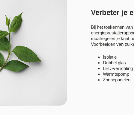
Verbeter je 
Bij het toekennen van
energieprestatierapport
maatregelen je kunt 
Voorbeelden van zulke
Isolatie
Dubbel glas
LED-verlichting
Warmtepomp
Zonnepanelen