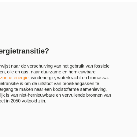
ergietransitie?
rwijst naar de verschuiving van het gebruik van fossiele
len, olie en gas, naar duurzame en hernieuwbare
zonne-energie
, windenergie, waterkracht en biomassa.
etransitie is om de uitstoot van broeikasgassen te
ergang te maken naar een koolstofarme samenleving,
ijk is van niet-hernieuwbare en vervuilende bronnen van
et in 2050 voltooid zijn.