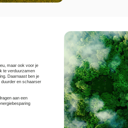
ieu, maar ook voor je
uik te verduurzamen
ting. Daarnaast ben je
s duurder en schaarser
jdragen aan een
energiebesparing