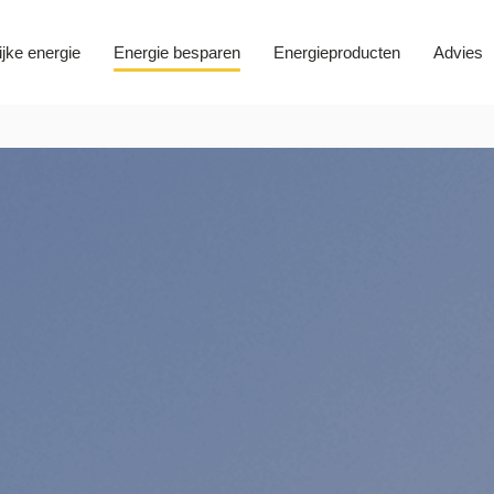
ijke energie
Energie besparen
Energieproducten
Advies