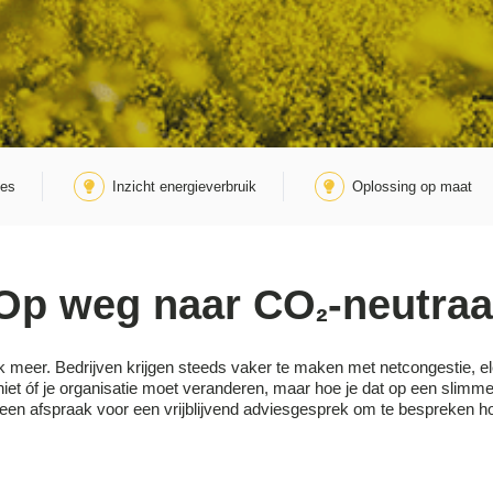
ies
Inzicht energieverbruik
Oplossing op maat
Op weg naar CO
-neutraa
²
 meer. Bedrijven krijgen steeds vaker te maken met netcongestie, elek
et óf je organisatie moet veranderen, maar hoe je dat op een slimme
 een afspraak voor een vrijblijvend adviesgesprek om te bespreken ho