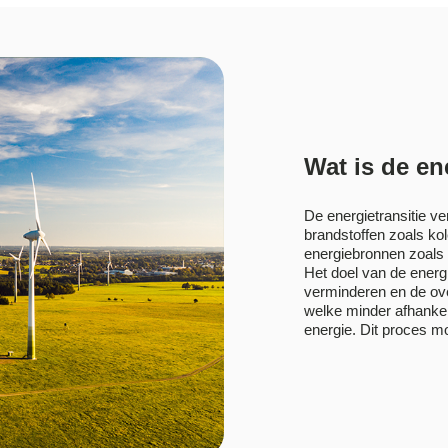
Wat is de en
De energietransitie ve
brandstoffen zoals ko
energiebronnen zoals
Het doel van de energi
verminderen en de ov
welke minder afhankel
energie. Dit proces mo