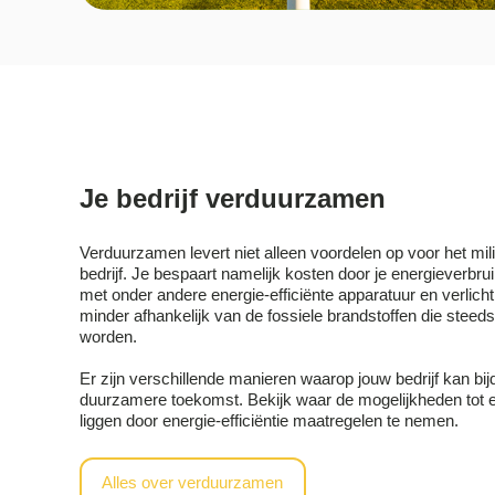
Je bedrijf verduurzamen
Verduurzamen levert niet alleen voordelen op voor het mil
bedrijf. Je bespaart namelijk kosten door je energieverbr
met onder andere energie-efficiënte apparatuur en verlich
minder afhankelijk van de fossiele brandstoffen die steed
worden.
Er zijn verschillende manieren waarop jouw bedrijf kan bi
duurzamere toekomst. Bekijk waar de mogelijkheden tot 
liggen door energie-efficiëntie maatregelen te nemen.
Alles over verduurzamen