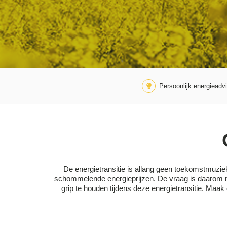
Persoonlijk energieadv
De energietransitie is allang geen toekomstmuziek
schommelende energieprijzen. De vraag is daarom ni
grip te houden tijdens deze energietransitie. Maak