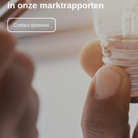
in onze marktrapporten
Contact opnemen