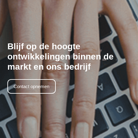
Blijf op de hoogte
ontwikkelingen binnen de
markt en ons bedrijf
Contact opnemen