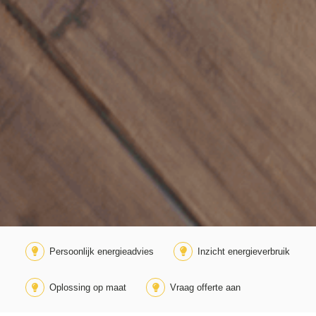
Persoonlijk energieadvies
Inzicht energieverbruik
Oplossing op maat
Vraag offerte aan