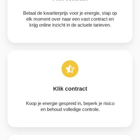
Betaal de kwartierprijs voor je energie, stap op
elk moment over naar een vast contract en
krijg online inzicht in de actuele tarieven.
Klik
contract
Klik contract
Koop je energie gespreid in, beperk je risico
en behoud volledige controle.
Variabel