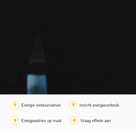
Energie verduurzamen
Inzicht energieverbruik
Energieadvies op maat
Vraag offerte aan