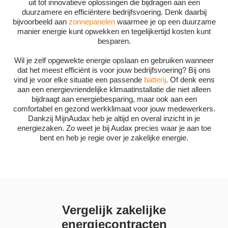
uit tot innovatieve oplossingen die bijdragen aan een
duurzamere en efficiëntere bedrijfsvoering. Denk daarbij
bijvoorbeeld aan
zonnepanelen
waarmee je op een duurzame
manier energie kunt opwekken en tegelijkertijd kosten kunt
besparen.
Wil je zelf opgewekte energie opslaan en gebruiken wanneer
dat het meest efficiënt is voor jouw bedrijfsvoering? Bij ons
vind je voor elke situatie een passende
batterij
. Of denk eens
aan een energievriendelijke klimaatinstallatie die niet alleen
bijdraagt aan energiebesparing, maar ook aan een
comfortabel en gezond werkklimaat voor jouw medewerkers.
Dankzij MijnAudax heb je altijd en overal inzicht in je
energiezaken. Zo weet je bij Audax precies waar je aan toe
bent en heb je regie over je zakelijke energie.
Vergelijk zakelijke
energiecontracten