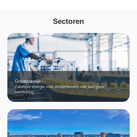
Sectoren
Grootzakelijk
Zakelijke energie voor eindafnemers met een grote
aansluiting