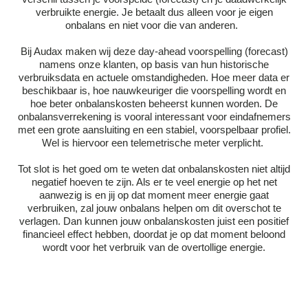
verbruikte energie. Je betaalt dus alleen voor je eigen
onbalans en niet voor die van anderen.
Bij Audax maken wij deze day-ahead voorspelling (forecast)
namens onze klanten, op basis van hun historische
verbruiksdata en actuele omstandigheden. Hoe meer data er
beschikbaar is, hoe nauwkeuriger die voorspelling wordt en
hoe beter onbalanskosten beheerst kunnen worden. De
onbalansverrekening is vooral interessant voor eindafnemers
met een grote aansluiting en een stabiel, voorspelbaar profiel.
Wel is hiervoor een telemetrische meter verplicht.
Tot slot is het goed om te weten dat onbalanskosten niet altijd
negatief hoeven te zijn. Als er te veel energie op het net
aanwezig is en jij op dat moment meer energie gaat
verbruiken, zal jouw onbalans helpen om dit overschot te
verlagen. Dan kunnen jouw onbalanskosten juist een positief
financieel effect hebben, doordat je op dat moment beloond
wordt voor het verbruik van de overtollige energie.