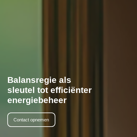
Balansregie als
sleutel tot efficiënter
energiebeheer
Contact opnemen