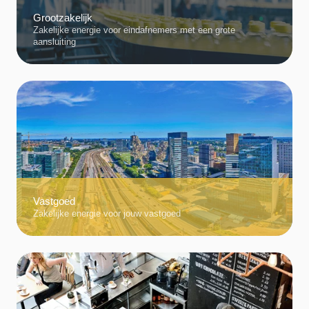
Grootzakelijk
Zakelijke energie voor eindafnemers met een grote
aansluiting
Vastgoed
Zakelijke energie voor jouw vastgoed