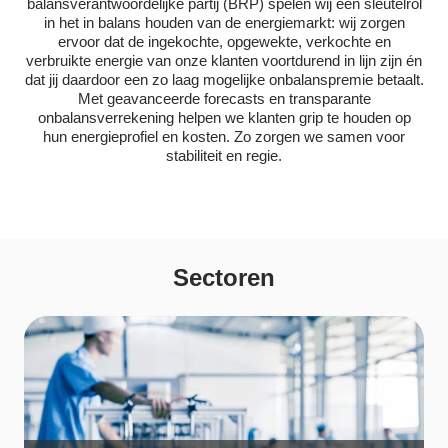
balansverantwoordelijke partij (BRP) spelen wij een sleutelrol
in het in balans houden van de energiemarkt: wij zorgen
ervoor dat de ingekochte, opgewekte, verkochte en
verbruikte energie van onze klanten voortdurend in lijn zijn én
dat jij daardoor een zo laag mogelijke onbalanspremie betaalt.
Met geavanceerde forecasts en transparante
onbalansverrekening helpen we klanten grip te houden op
hun energieprofiel en kosten. Zo zorgen we samen voor
stabiliteit en regie.
Sectoren