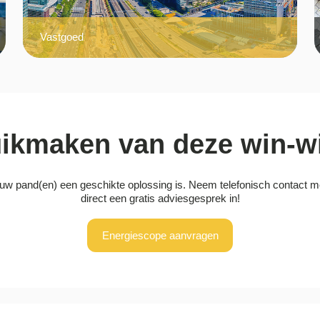
Vastgoed
ikmaken van deze win-wi
uw pand(en) een geschikte oplossing is. Neem telefonisch contact m
direct een gratis adviesgesprek in!
Energiescope aanvragen