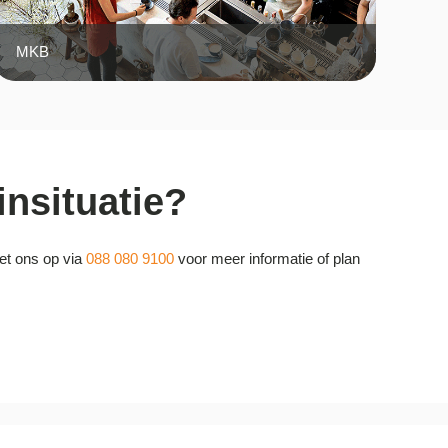
MKB
nsituatie?
et ons op via
088 080 9100
voor meer informatie of plan