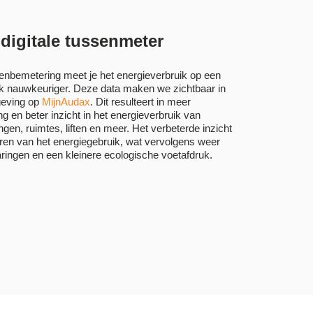
 digitale tussenmeter
senbemetering meet je het energieverbruik op een
uk nauwkeuriger. Deze data maken we zichtbaar in
geving op
MijnAudax
. Dit resulteert in meer
g en beter inzicht in het energieverbruik van
ngen, ruimtes, liften en meer. Het verbeterde inzicht
seren van het energiegebruik, wat vervolgens weer
aringen en een kleinere ecologische voetafdruk.