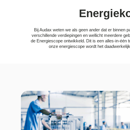
Energieko
Bij Audax weten we als geen ander dat er binnen p
verschillende verdiepingen en wellicht meerdere geb
de Energiescope ontwikkeld. Dit is een alles-in-één 
onze energiescope wordt het daadwerkelijk