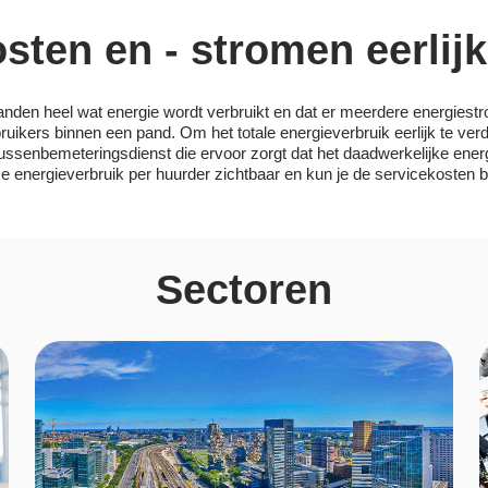
sten en - stromen eerlij
anden heel wat energie wordt verbruikt en dat er meerdere energiest
ruikers binnen een pand. Om het totale energieverbruik eerlijk te ve
tussenbemeteringsdienst die ervoor zorgt dat het daadwerkelijke energ
e energieverbruik per huurder zichtbaar en kun je de servicekosten b
Sectoren