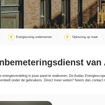
Energiezuinig ondernemen
Oplossing op maat
nbemeteringsdienst van
 energieverdeling in jouw pand te realiseren. De Audax Energiescope 
k verdeelt onder de gebruikers. Direct meer weten? Neem dan contac