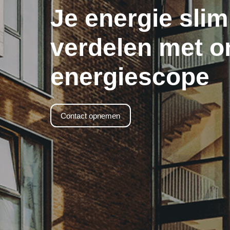
Je energie slim
verdelen met o
energiescope
Contact opnemen