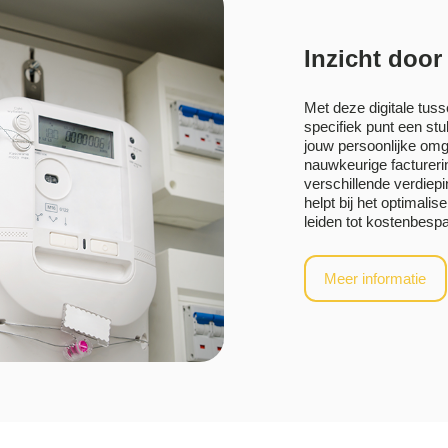
Inzicht door
Met deze digitale tus
specifiek punt een st
jouw persoonlijke om
nauwkeurige facturerin
verschillende verdiepi
helpt bij het optimali
leiden tot kostenbesp
Meer informatie