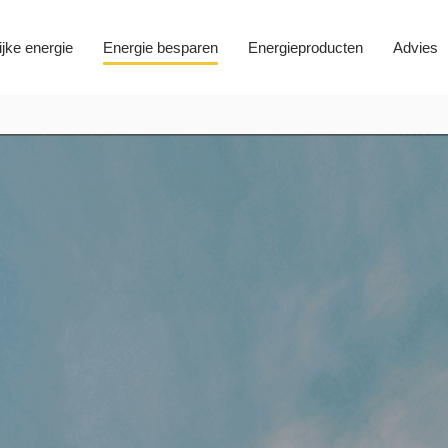
ijke energie
Energie besparen
Energieproducten
Advies