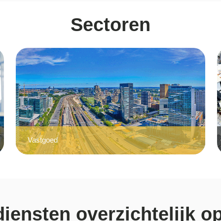
Sectoren
Vastgoed
diensten overzichtelijk o