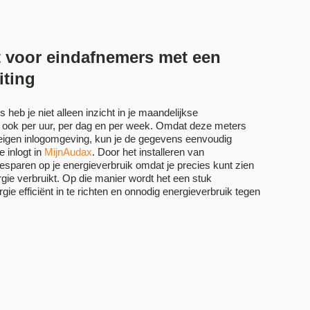
ht voor eindafnemers met een
iting
eb je niet alleen inzicht in je maandelijkse
 ook per uur, per dag en per week. Omdat deze meters
 eigen inlogomgeving, kun je de gegevens eenvoudig
 inlogt in
MijnAudax
. Door het installeren van
sparen op je energieverbruik omdat je precies kunt zien
gie verbruikt. Op die manier wordt het een stuk
gie efficiënt in te richten en onnodig energieverbruik tegen