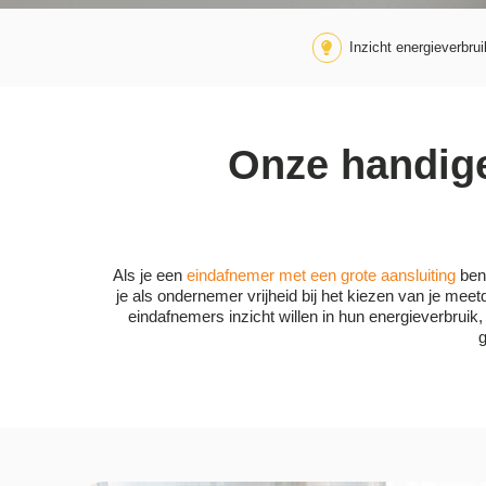
Inzicht energieverbrui
Onze handige
Als je een
eindafnemer met een grote aansluiting
bent
je als ondernemer vrijheid bij het kiezen van je meetd
eindafnemers inzicht willen in hun energieverbrui
g