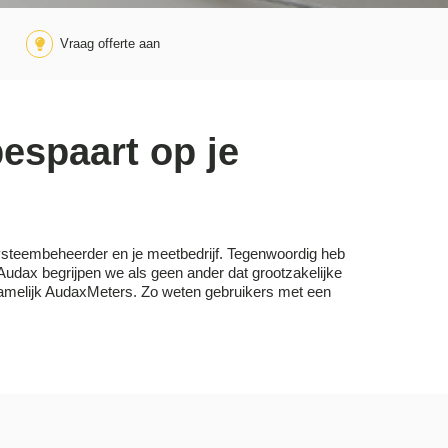
Vraag offerte aan
espaart op je
 systeembeheerder en je meetbedrijf. Tegenwoordig heb
ij Audax begrijpen we als geen ander dat grootzakelijke
 namelijk AudaxMeters. Zo weten gebruikers met een
.