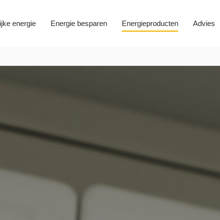
ijke energie
Energie besparen
Energieproducten
Advies