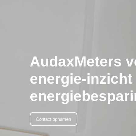
AudaxMeters v
energie-inzicht
energiebespari
Contact opnemen