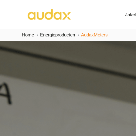
Zakel
Home
Energieproducten
AudaxMeters