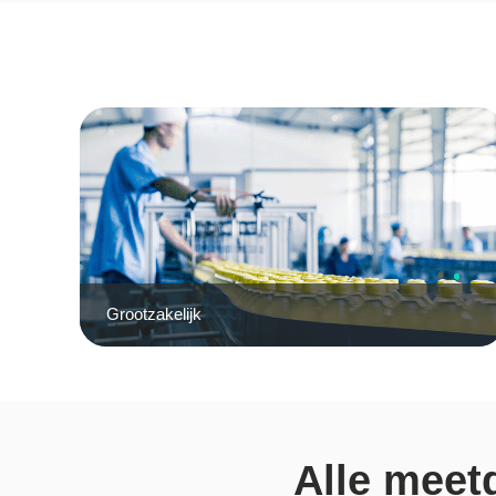
Grootzakelijk
Alle meet