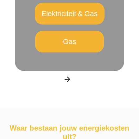
Elektriciteit & Gas
Gas
Waar bestaan jouw energiekosten
uit?