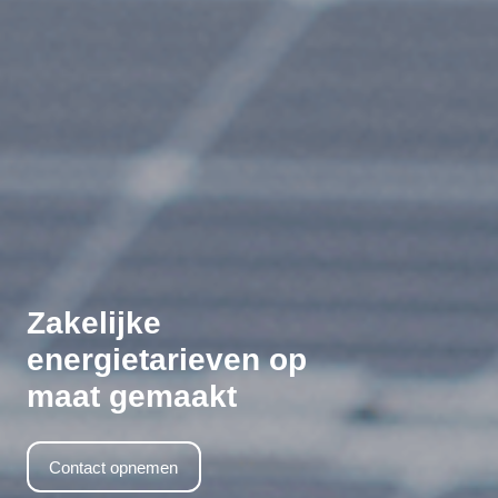
Zakelijke
energietarieven op
maat gemaakt
Contact opnemen