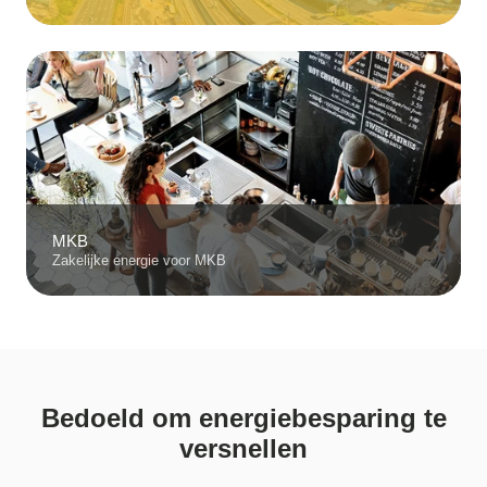
MKB
Zakelijke energie voor MKB
Bedoeld om energiebesparing te
versnellen