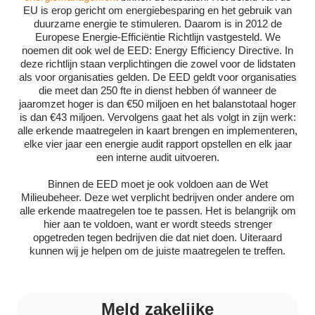
EU is erop gericht om energiebesparing en het gebruik van
duurzame energie te stimuleren. Daarom is in 2012 de
Europese Energie-Efficiëntie Richtlijn vastgesteld. We
noemen dit ook wel de EED: Energy Efficiency Directive. In
deze richtlijn staan verplichtingen die zowel voor de lidstaten
als voor organisaties gelden. De EED geldt voor organisaties
die meet dan 250 fte in dienst hebben óf wanneer de
jaaromzet hoger is dan €50 miljoen en het balanstotaal hoger
is dan €43 miljoen. Vervolgens gaat het als volgt in zijn werk:
alle erkende maatregelen in kaart brengen en implementeren,
elke vier jaar een energie audit rapport opstellen en elk jaar
een interne audit uitvoeren.
Binnen de EED moet je ook voldoen aan de Wet
Milieubeheer. Deze wet verplicht bedrijven onder andere om
alle erkende maatregelen toe te passen. Het is belangrijk om
hier aan te voldoen, want er wordt steeds strenger
opgetreden tegen bedrijven die dat niet doen. Uiteraard
kunnen wij je helpen om de juiste maatregelen te treffen.
Meld zakelijke