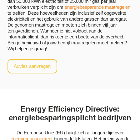
dan 50.000 kWh elektriciteit óf 25.000 m
gas per jaar
verbruiken verplicht zijn om
energiebesparende maatregelen
te treffen. Deze hoeveelheden zijn inclusief zelf opgewekte
elektriciteit en het gebruik van andere gassen dan aardgas.
De genomen maatregelen moeten zich binnen vijf jaar
terugverdienen. Wanneer je niet voldoet aan de
informatieplicht, dan riskeer je een boete van de overheid.
Ben je benieuwd of jouw bedrijf maatregelen moet melden?
Wij helpen je graag!
Advies aanvragen
Energy Efficiency Directive:
energiebesparingsplicht bedrijven
De Europese Unie (EU) buigt zich al langere tijd over
energiemanagement
binnen de lidstaten. Het beleid van de