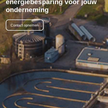
energiebesparing voor jouw
onderneming
Contact opnemen