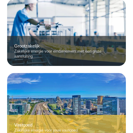
Grootzakelijk
Zakelijke energie voor eindafnemers met een grote
aansluiting
Vastgoed
Zakelijke energie voor jouw vastgoed