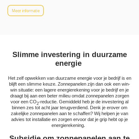
Meer informatie
Slimme investering in duurzame
energie
Het zelf opwekken van duurzame energie voor je bedrijf is en
blijft een slimme keuze. Zonnepanelen zijn dan ook een win-
win situatie: een lagere energierekening voor je bedrijf en je
draagt bij aan een beter milieu omdat zonnepanelen zorgen
voor een CO
-reductie. Gemiddeld heb je de investering al
2
binnen zes tot acht jaar terugverdiend. Denk je erover om
zakelijke zonnepanelen aan te schaffen? Wij helpen je van
advies tot installatie en zorgen ervoor dat je grip hebt op je
energierekening.
Subsidie om zonnepanelen aan te