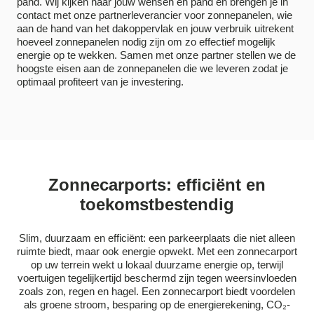
pand. Wij kijken naar jouw wensen en pand en brengen je in
contact met onze partnerleverancier voor zonnepanelen, wie
aan de hand van het dakoppervlak en jouw verbruik uitrekent
hoeveel zonnepanelen nodig zijn om zo effectief mogelijk
energie op te wekken. Samen met onze partner stellen we de
hoogste eisen aan de zonnepanelen die we leveren zodat je
optimaal profiteert van je investering.
Zonnecarports: efficiënt en
toekomstbestendig
Slim, duurzaam en efficiënt: een parkeerplaats die niet alleen
ruimte biedt, maar ook energie opwekt. Met een zonnecarport
op uw terrein wekt u lokaal duurzame energie op, terwijl
voertuigen tegelijkertijd beschermd zijn tegen weersinvloeden
zoals zon, regen en hagel. Een zonnecarport biedt voordelen
als groene stroom, besparing op de energierekening, CO₂-