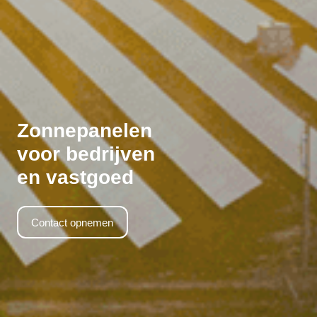
Zonnepanelen
voor bedrijven
en vastgoed
Contact opnemen