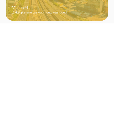
Vastgoed
Zakelijke energie voor jouw vastgoed
MKB
Zakelijke energie voor MKB
Vragen over zonnepanelen?