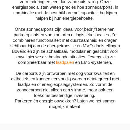
vermindering en een duurzame uitstraling. Onze
energiespecialisten weten precies hoe zonnecarports, in
combinatie met de beschikbare netcapaciteit, bedrijven
helpen bij hun energiebehoefte.
Onze zonnecarports zijn ideaal voor bedrijfsterreinen,
parkeerplaatsen van kantoren of logistieke locaties. Ze
combineren functionaliteit met duurzaamheid en dragen
zichtbaar bij aan de energietransitie én MVO-doelstellingen.
Bovendien zijn ze schaalbaar, modulair en geschikt voor
zowel nieuwe als bestaande situaties. Tevens zijn ze
combineerbaar met
laadpalen
en EMS-systemen.
De carports zijn ontworpen met oog voor kwaliteit en
esthetiek, en kunnen eenvoudig worden geïntegreerd met
laadpalen of energieopslagsystemen. Zo vormt de
zonnecarport niet alleen een slimme, maar ook een
toekomstbestendige investering.
Parkeren én energie opwekken? Laten we het samen
mogelijk maken!