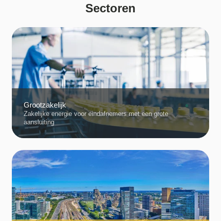
Sectoren
Grootzakelijk
Zakelijke energie voor eindafnemers met een grote
aansluiting