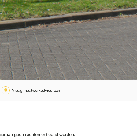
Vraag maatwerkadvies aan
hieraan geen rechten ontleend worden.