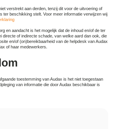
verstrekt aan derden, tenzij dit voor de uitvoering of
er beschikking stelt. Voor meer informatie verwijzen wij
rklaring
 en aandacht is het mogelijk dat de inhoud en/of de ter
ei directe of indirecte schade, van welke aard dan ook, die
website en/of (on)bereikbaarheid van de helpdesk van Audax
udax of haar medewerkers.
ndom
orafgaande toestemming van Audax is het niet toegestaan
dpleging van informatie die door Audax beschikbaar is