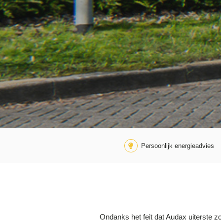
Persoonlijk energieadvies
Ondanks het feit dat Audax uiterste 