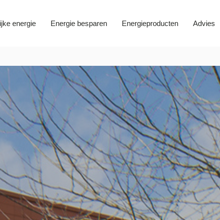
ijke energie
Energie besparen
Energieproducten
Advies