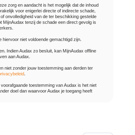
ze zorg en aandacht is het mogelijk dat de inhoud
akelijk voor enigerlei directe of indirecte schade,
 of onvolledigheid van de ter beschikking gestelde
t MijnAudax tenzij de schade een direct gevolg is
erkers.
 hiervoor niet voldoende gemachtigd zijn.
. Indien Audax zo besluit, kan MijnAudax offline
even aan Audax.
en niet zonder jouw toestemming aan derden ter
privacybeleid
.
jke voorafgaande toestemming van Audax is het niet
ander doel dan waarvoor Audax je toegang heeft