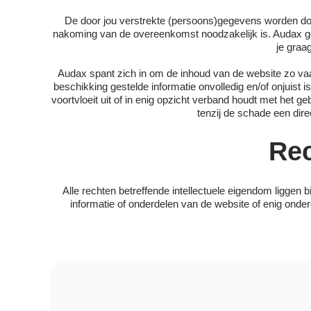
De door jou verstrekte (persoons)gegevens worden door
nakoming van de overeenkomst noodzakelijk is. Audax geb
je graa
Audax spant zich in om de inhoud van de website zo vaa
beschikking gestelde informatie onvolledig en/of onjuist i
voortvloeit uit of in enig opzicht verband houdt met het 
tenzij de schade een dir
Rec
Alle rechten betreffende intellectuele eigendom liggen
informatie of onderdelen van de website of enig onde