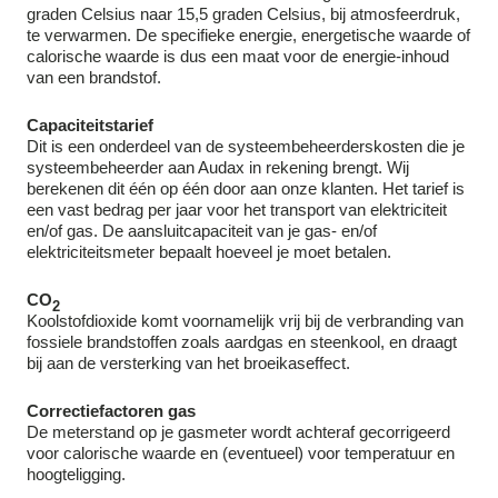
graden Celsius naar 15,5 graden Celsius, bij atmosfeerdruk,
te verwarmen. De specifieke energie, energetische waarde of
calorische waarde is dus een maat voor de energie-inhoud
van een brandstof.
Capaciteitstarief
Dit is een onderdeel van de systeembeheerderskosten die je
systeembeheerder aan Audax in rekening brengt. Wij
berekenen dit één op één door aan onze klanten. Het tarief is
een vast bedrag per jaar voor het transport van elektriciteit
en/of gas. De aansluitcapaciteit van je gas- en/of
elektriciteitsmeter bepaalt hoeveel je moet betalen.
CO
2
Koolstofdioxide komt voornamelijk vrij bij de verbranding van
fossiele brandstoffen zoals aardgas en steenkool, en draagt
bij aan de versterking van het broeikaseffect.
Correctiefactoren gas
De meterstand op je gasmeter wordt achteraf gecorrigeerd
voor calorische waarde en (eventueel) voor temperatuur en
hoogteligging.