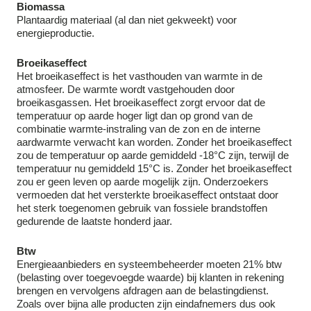
Biomassa
Plantaardig materiaal (al dan niet gekweekt) voor
energieproductie.
Broeikaseffect
Het broeikaseffect is het vasthouden van warmte in de
atmosfeer. De warmte wordt vastgehouden door
broeikasgassen. Het broeikaseffect zorgt ervoor dat de
temperatuur op aarde hoger ligt dan op grond van de
combinatie warmte-instraling van de zon en de interne
aardwarmte verwacht kan worden. Zonder het broeikaseffect
zou de temperatuur op aarde gemiddeld -18°C zijn, terwijl de
temperatuur nu gemiddeld 15°C is. Zonder het broeikaseffect
zou er geen leven op aarde mogelijk zijn. Onderzoekers
vermoeden dat het versterkte broeikaseffect ontstaat door
het sterk toegenomen gebruik van fossiele brandstoffen
gedurende de laatste honderd jaar.
Btw
Energieaanbieders en systeembeheerder moeten 21% btw
(belasting over toegevoegde waarde) bij klanten in rekening
brengen en vervolgens afdragen aan de belastingdienst.
Zoals over bijna alle producten zijn eindafnemers dus ook