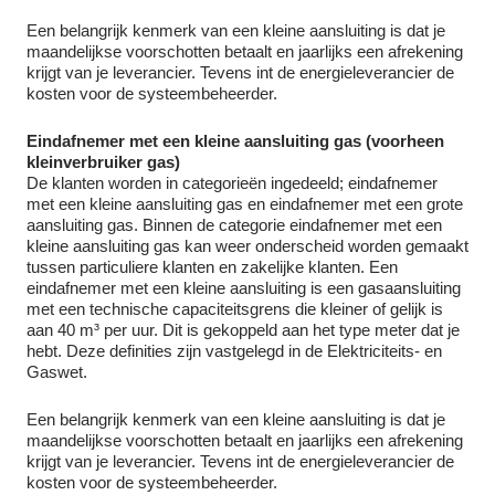
Een belangrijk kenmerk van een kleine aansluiting is dat je
maandelijkse voorschotten betaalt en jaarlijks een afrekening
krijgt van je leverancier. Tevens int de energieleverancier de
kosten voor de systeembeheerder.
Eindafnemer met een kleine aansluiting gas (voorheen
kleinverbruiker gas)
De klanten worden in categorieën ingedeeld; eindafnemer
met een kleine aansluiting gas en eindafnemer met een grote
aansluiting gas. Binnen de categorie eindafnemer met een
kleine aansluiting gas kan weer onderscheid worden gemaakt
tussen particuliere klanten en zakelijke klanten. Een
eindafnemer met een kleine aansluiting is een gasaansluiting
met een technische capaciteitsgrens die kleiner of gelijk is
aan 40 m³ per uur. Dit is gekoppeld aan het type meter dat je
hebt. Deze definities zijn vastgelegd in de Elektriciteits- en
Gaswet.
Een belangrijk kenmerk van een kleine aansluiting is dat je
maandelijkse voorschotten betaalt en jaarlijks een afrekening
krijgt van je leverancier. Tevens int de energieleverancier de
kosten voor de systeembeheerder.