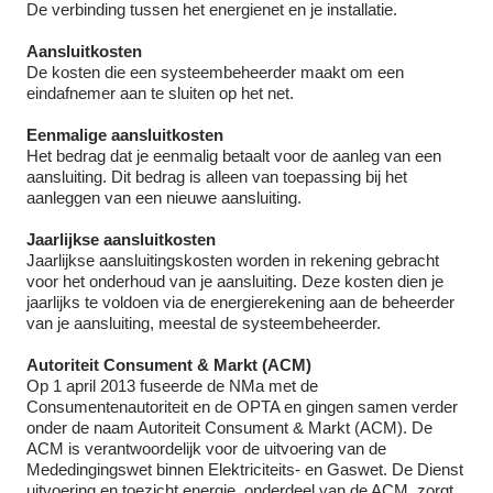
De verbinding tussen het energienet en je installatie.
Aansluitkosten
De kosten die een systeembeheerder maakt om een
eindafnemer aan te sluiten op het net.
Eenmalige aansluitkosten
Het bedrag dat je eenmalig betaalt voor de aanleg van een
aansluiting. Dit bedrag is alleen van toepassing bij het
aanleggen van een nieuwe aansluiting.
Jaarlijkse aansluitkosten
Jaarlijkse aansluitingskosten worden in rekening gebracht
voor het onderhoud van je aansluiting. Deze kosten dien je
jaarlijks te voldoen via de energierekening aan de beheerder
van je aansluiting, meestal de systeembeheerder.
Autoriteit Consument & Markt (ACM)
Op 1 april 2013 fuseerde de NMa met de
Consumentenautoriteit en de OPTA en gingen samen verder
onder de naam Autoriteit Consument & Markt (ACM). De
ACM is verantwoordelijk voor de uitvoering van de
Mededingingswet binnen Elektriciteits- en Gaswet. De Dienst
uitvoering en toezicht energie, onderdeel van de ACM, zorgt