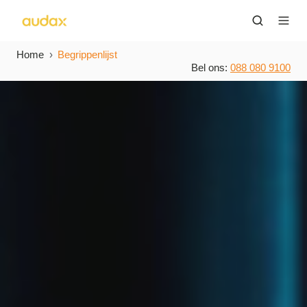
Home
Begrippenlijst
Bel ons:
088 080 9100