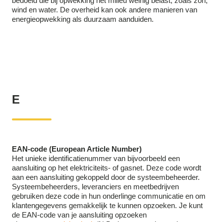
bedoeld die bij opwekking het milieu weinig belast, zoals zon,
wind en water. De overheid kan ook andere manieren van
energieopwekking als duurzaam aanduiden.
E
EAN-code (European Article Number)
Het unieke identificatienummer van bijvoorbeeld een
aansluiting op het elektriciteits- of gasnet. Deze code wordt
aan een aansluiting gekoppeld door de systeembeheerder.
Systeembeheerders, leveranciers en meetbedrijven
gebruiken deze code in hun onderlinge communicatie en om
klantengegevens gemakkelijk te kunnen opzoeken. Je kunt
de EAN-code van je aansluiting opzoeken