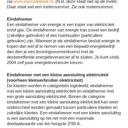
via
www.eancodeboek.nl
. (N.B. deze staat niet op de meter.
Daar staat wel een meternummer. Zie ook meternummer.
Eindafnemer
Een eindafnemer van energie is een koper van elektriciteit
en/of gas. De eindafnemer van energie kan zowel een bedrijf
(zakelijke gebruiker) of een huishouden (particuliere
gebruiker) zijn. Wanneer je als eindafnemer besluit energie te
kopen dan wel af te nemen van een bepaald energiebedrijf
dan dien je een leveringsovereenkomst met de
desbetreffende energieleverancier af te sluiten. Je kunt sinds
2004 zelf jouw energieleverancier kiezen.
Eindafnemer met een kleine aansluiting elektriciteit
(voorheen kleinverbruiker elektriciteit)
De klanten worden in categorieën ingedeeld; eindafnemer
met een kleine aansluiting elektriciteit en eindafnemer met
een grote aansluiting elektriciteit. Binnen de categorie
eindafnemer met een kleine aansluiting elektriciteit kan weer
onderscheid worden gemaakt tussen particuliere klanten en
zakelijke klanten. Een eindafnemer met een kleine aansluiting
is een aansluiting op het net met een maximale
doorlaatwaarde van ten hoogste 3*80 A.