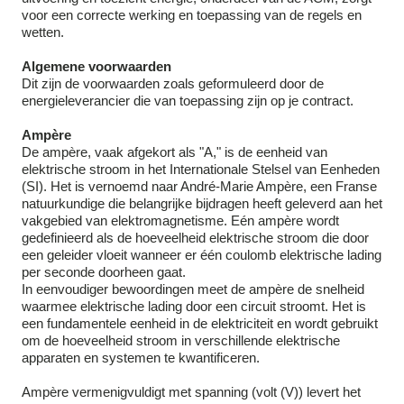
voor een correcte werking en toepassing van de regels en
wetten.
Algemene voorwaarden
Dit zijn de voorwaarden zoals geformuleerd door de
energieleverancier die van toepassing zijn op je contract.
Ampère
De ampère, vaak afgekort als "A," is de eenheid van
elektrische stroom in het Internationale Stelsel van Eenheden
(SI). Het is vernoemd naar André-Marie Ampère, een Franse
natuurkundige die belangrijke bijdragen heeft geleverd aan het
vakgebied van elektromagnetisme. Eén ampère wordt
gedefinieerd als de hoeveelheid elektrische stroom die door
een geleider vloeit wanneer er één coulomb elektrische lading
per seconde doorheen gaat.
In eenvoudiger bewoordingen meet de ampère de snelheid
waarmee elektrische lading door een circuit stroomt. Het is
een fundamentele eenheid in de elektriciteit en wordt gebruikt
om de hoeveelheid stroom in verschillende elektrische
apparaten en systemen te kwantificeren.
Ampère vermenigvuldigt met spanning (volt (V)) levert het