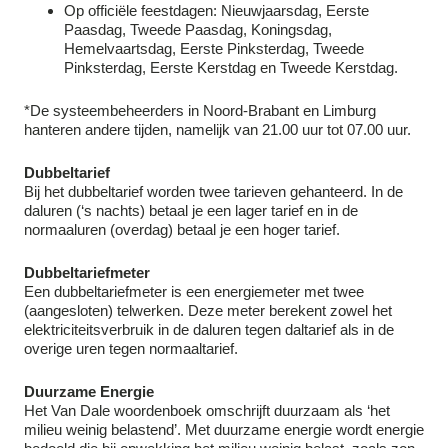
Op officiële feestdagen: Nieuwjaarsdag, Eerste
Paasdag, Tweede Paasdag, Koningsdag,
Hemelvaartsdag, Eerste Pinksterdag, Tweede
Pinksterdag, Eerste Kerstdag en Tweede Kerstdag.
*De systeembeheerders in Noord-Brabant en Limburg
hanteren andere tijden, namelijk van 21.00 uur tot 07.00 uur.
Dubbeltarief
Bij het dubbeltarief worden twee tarieven gehanteerd. In de
daluren (‘s nachts) betaal je een lager tarief en in de
normaaluren (overdag) betaal je een hoger tarief.
Dubbeltariefmeter
Een dubbeltariefmeter is een energiemeter met twee
(aangesloten) telwerken. Deze meter berekent zowel het
elektriciteitsverbruik in de daluren tegen daltarief als in de
overige uren tegen normaaltarief.
Duurzame Energie
Het Van Dale woordenboek omschrijft duurzaam als ‘het
milieu weinig belastend’. Met duurzame energie wordt energie