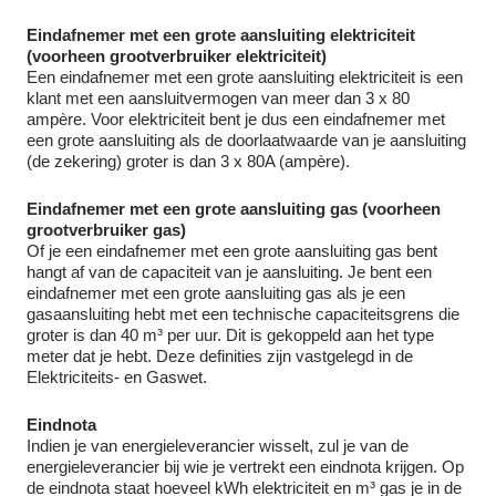
Eindafnemer met een grote aansluiting elektriciteit
(voorheen grootverbruiker elektriciteit)
Een eindafnemer met een grote aansluiting elektriciteit is een
klant met een aansluitvermogen van meer dan 3 x 80
ampère. Voor elektriciteit bent je dus een eindafnemer met
een grote aansluiting als de doorlaatwaarde van je aansluiting
(de zekering) groter is dan 3 x 80A (ampère).
Eindafnemer met een grote aansluiting gas (voorheen
grootverbruiker gas)
Of je een eindafnemer met een grote aansluiting gas bent
hangt af van de capaciteit van je aansluiting. Je bent een
eindafnemer met een grote aansluiting gas als je een
gasaansluiting hebt met een technische capaciteitsgrens die
groter is dan 40 m³ per uur. Dit is gekoppeld aan het type
meter dat je hebt. Deze definities zijn vastgelegd in de
Elektriciteits- en Gaswet.
Eindnota
Indien je van energieleverancier wisselt, zul je van de
energieleverancier bij wie je vertrekt een eindnota krijgen. Op
de eindnota staat hoeveel kWh elektriciteit en m³ gas je in de