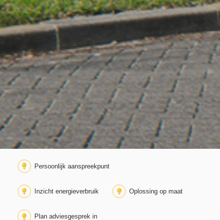
Persoonlijk aanspreekpunt
Inzicht energieverbruik
Oplossing op maat
Plan adviesgesprek in