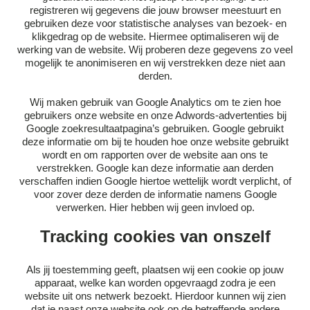
registreren wij gegevens die jouw browser meestuurt en
gebruiken deze voor statistische analyses van bezoek- en
klikgedrag op de website. Hiermee optimaliseren wij de
werking van de website. Wij proberen deze gegevens zo veel
mogelijk te anonimiseren en wij verstrekken deze niet aan
derden.
Wij maken gebruik van Google Analytics om te zien hoe
gebruikers onze website en onze Adwords-advertenties bij
Google zoekresultaatpagina’s gebruiken. Google gebruikt
deze informatie om bij te houden hoe onze website gebruikt
wordt en om rapporten over de website aan ons te
verstrekken. Google kan deze informatie aan derden
verschaffen indien Google hiertoe wettelijk wordt verplicht, of
voor zover deze derden de informatie namens Google
verwerken. Hier hebben wij geen invloed op.
Tracking cookies van onszelf
Als jij toestemming geeft, plaatsen wij een cookie op jouw
apparaat, welke kan worden opgevraagd zodra je een
website uit ons netwerk bezoekt. Hierdoor kunnen wij zien
dat je naast onze website ook op de betreffende andere