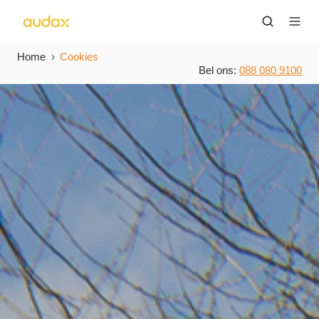
Home
Cookies
Bel ons:
088 080 9100