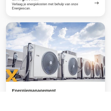
Verlaag je energiekosten met behulp van onze
Energiescan.
Energiemanagement
Energiemanagement
Optimaliseer jouw energieverbruik met
energiemanagement.