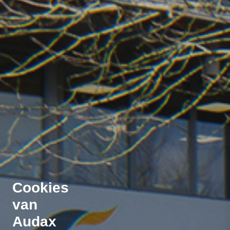
Cookies
van
Audax