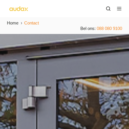
Home
Contact
Bel ons:
088 080 9100