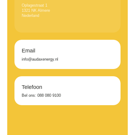
Oplagestraat 1
1321 NK Almere
Nederland
Email
info@audaxenergy.nl
Telefoon
Bel ons:
088 080 9100