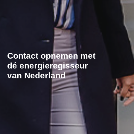
Contact opnemen met
dé energieregisseur
van Nederland