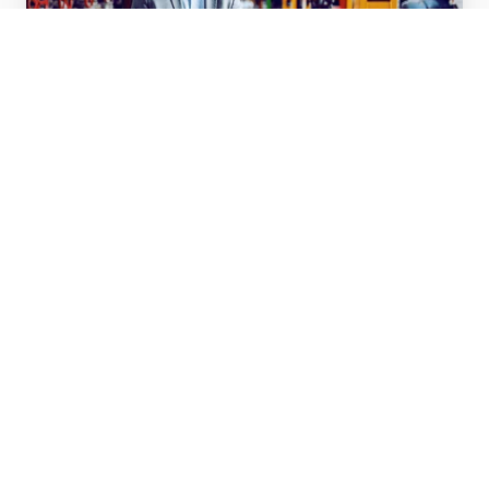
Energiescan
Verlaag je energiekosten met behulp van onze
Energiescan.
Energiemanagement