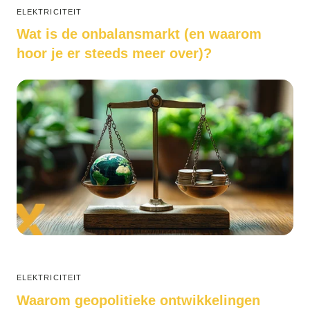
ELEKTRICITEIT
Wat is de onbalansmarkt (en waarom
hoor je er steeds meer over)?
ELEKTRICITEIT
Waarom geopolitieke ontwikkelingen