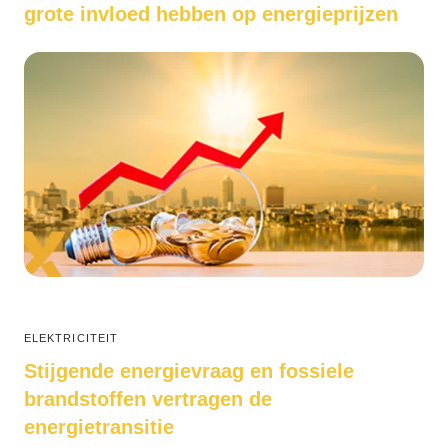
grote invloed hebben op energieprijzen
ELEKTRICITEIT
Stijgende energievraag en fossiele
brandstoffen vertragen de
energietransitie