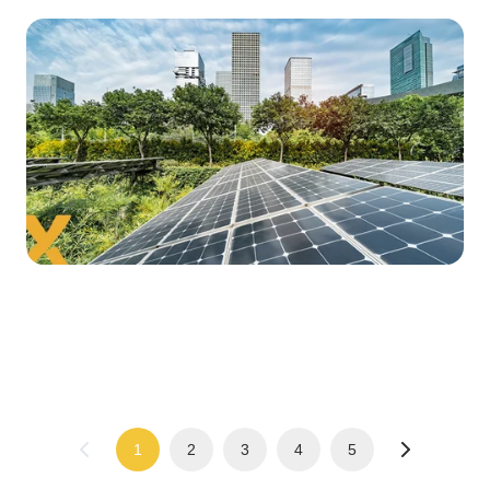
1
2
3
4
5