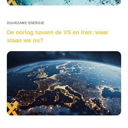
DUURZAME ENERGIE
De oorlog tussen de VS en Iran: waar
staan we nu?