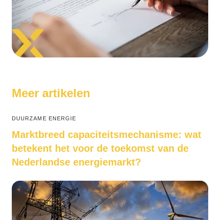
Meer artikelen
DUURZAME ENERGIE
Marktbreed capaciteitsmechanisme: wat
betekent het voor de toekomst van de
Nederlandse energiemarkt?