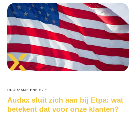
DUURZAME ENERGIE
Audax sluit zich aan bij Etpa: wat
betekent dat voor onze klanten?