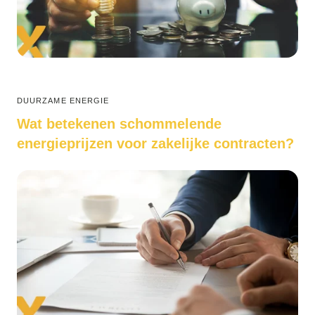
DUURZAME ENERGIE
Wat betekenen schommelende
energieprijzen voor zakelijke contracten?