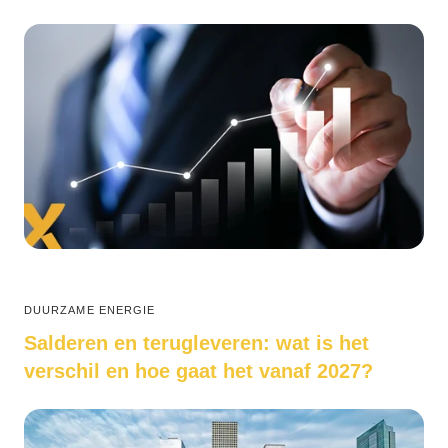
DUURZAME ENERGIE
Salderen en terugleveren: wat is het
verschil en hoe gaat het vanaf 2027?