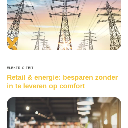
ELEKTRICITEIT
Retail & energie: besparen zonder
in te leveren op comfort