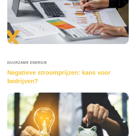
DUURZAME ENERGIE
Negatieve stroomprijzen: kans voor
bedrijven?