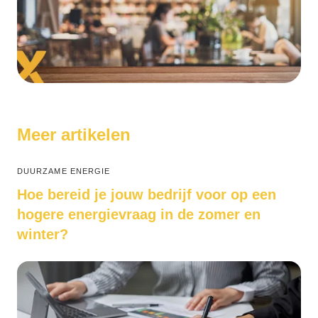
Meer artikelen
DUURZAME ENERGIE
Hoe bereid je jouw bedrijf voor op een
hogere energievraag in de zomer en
winter?