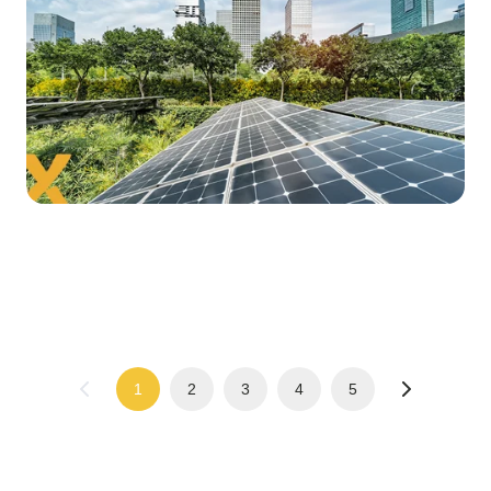
1
2
3
4
5