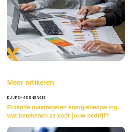
Meer artikelen
DUURZAME ENERGIE
Erkende maatregelen energiebesparing,
wat betekenen ze voor jouw bedrijf?