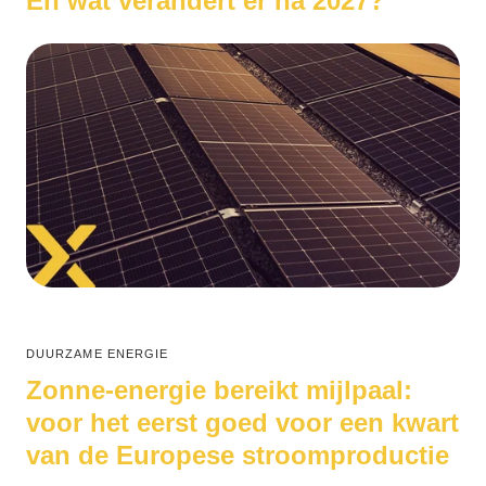
En wat verandert er na 2027?
DUURZAME ENERGIE
Zonne-energie bereikt mijlpaal:
voor het eerst goed voor een kwart
van de Europese stroomproductie