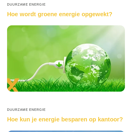
DUURZAME ENERGIE
Hoe wordt groene energie opgewekt?
DUURZAME ENERGIE
Hoe kun je energie besparen op kantoor?