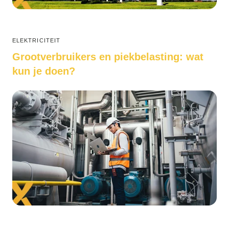
ELEKTRICITEIT
Grootverbruikers en piekbelasting: wat
kun je doen?