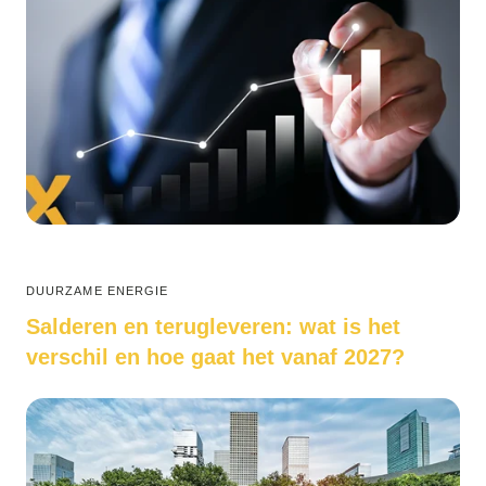
DUURZAME ENERGIE
Salderen en terugleveren: wat is het
verschil en hoe gaat het vanaf 2027?