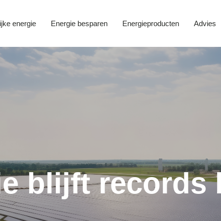
ijke energie
Energie besparen
Energieproducten
Advies
 blijft records 