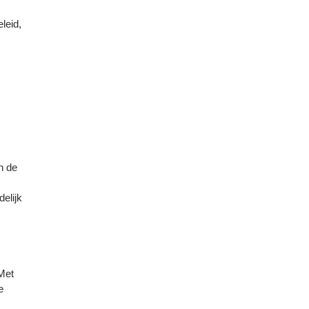
leid,
n de
delijk
Met
e