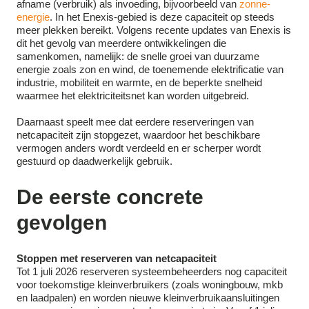
afname (verbruik) als invoeding, bijvoorbeeld van
zonne-
energie
. In het Enexis-gebied is deze capaciteit op steeds
meer plekken bereikt. Volgens recente updates van Enexis is
dit het gevolg van meerdere ontwikkelingen die
samenkomen, namelijk: de snelle groei van duurzame
energie zoals zon en wind, de toenemende elektrificatie van
industrie, mobiliteit en warmte, en de beperkte snelheid
waarmee het elektriciteitsnet kan worden uitgebreid.
Daarnaast speelt mee dat eerdere reserveringen van
netcapaciteit zijn stopgezet, waardoor het beschikbare
vermogen anders wordt verdeeld en er scherper wordt
gestuurd op daadwerkelijk gebruik.
De eerste concrete
gevolgen
Stoppen met reserveren van netcapaciteit
Tot 1 juli 2026 reserveren systeembeheerders nog capaciteit
voor toekomstige kleinverbruikers (zoals woningbouw, mkb
en laadpalen) en worden nieuwe kleinverbruikaansluitingen