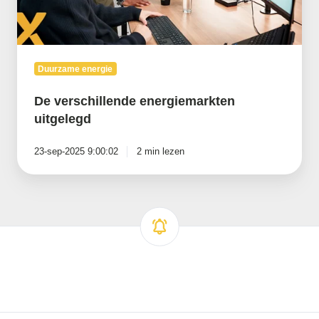
Duurzame energie
De verschillende energiemarkten
uitgelegd
23-sep-2025 9:00:02
2 min lezen