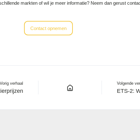
schillende markten of wil je meer informatie? Neem dan gerust conta
Contact opnemen
Vorig verhaal
Volgende ve
ierprijzen
ETS-2: W