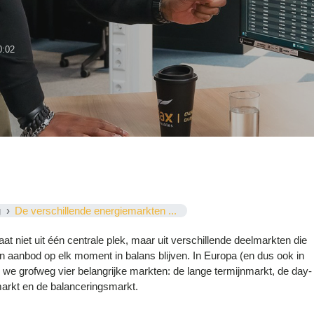
0:02
g
De verschillende energiemarkten ...
aat niet uit één centrale plek, maar uit verschillende deelmarkten die
 aanbod op elk moment in balans blijven. In Europa (en dus ook in
we grofweg vier belangrijke markten: de lange termijnmarkt, de day-
arkt en de balanceringsmarkt.