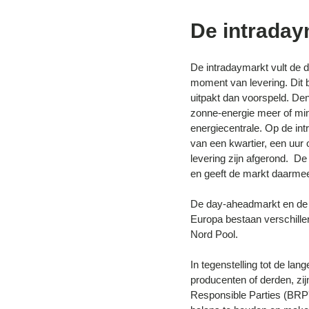
De intraday
De intradaymarkt vult de d
moment van levering. Dit b
uitpakt dan voorspeld. De
zonne-energie meer of min
energiecentrale. Op de int
van een kwartier, een uur
levering zijn afgerond. De
en geeft de markt daarmee d
De day-aheadmarkt en de 
Europa bestaan verschille
Nord Pool.
In tegenstelling tot de lan
producenten of derden, zi
Responsible Parties (BRP's