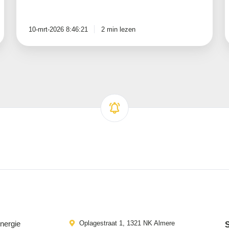
10-mrt-2026 8:46:21
2 min lezen
energie
Oplagestraat 1, 1321 NK Almere
S