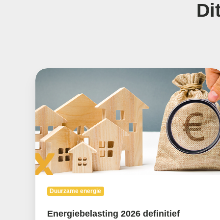
Di
Energiebelasting
2026
definitief
Duurzame energie
Energiebelasting 2026 definitief