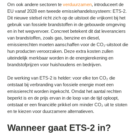
Om ook andere sectoren te
verduurzamen
, introduceert de
EU vanaf 2028 een tweede emissiehandelssysteem: ETS-2.
Dit nieuwe stelsel richt zich op de uitstoot die vrijkomt bij het
gebruik van fossiele brandstoffen in de gebouwde omgeving
en in het wegvervoer. Concreet betekent dit dat leveranciers
van brandstoffen, zoals gas, benzine en diesel,
emissierechten moeten aanschaffen voor de CO₂-uitstoot die
hun producten veroorzaken. Deze extra kosten zullen
uiteindelijk merkbaar worden in de energierekening en
brandstofprijzen voor huishoudens en bedrijven.
De werking van ETS-2 is helder: voor elke ton CO₂ die
ontstaat bij verbranding van fossiele energie moet een
emissierecht worden ingekocht. Omdat het aantal rechten
beperkt is en de prijs ervan in de loop van de tijd oploopt,
ontstaat er een financiële prikkel om minder CO₂ uit te stoten
en te kiezen voor duurzamere alternatieven.
Wanneer gaat ETS-2 in?