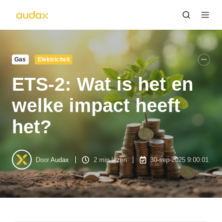
Gas
Elektriciteit
ETS-2: Wat is het en
welke impact heeft
het?
Door
Audax
2 min lezen
30-sep-2025 9:00:01