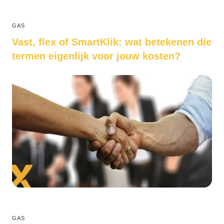
GAS
Vast, flex of SmartKlik: wat betekenen die
termen eigenlijk voor jouw kosten?
GAS