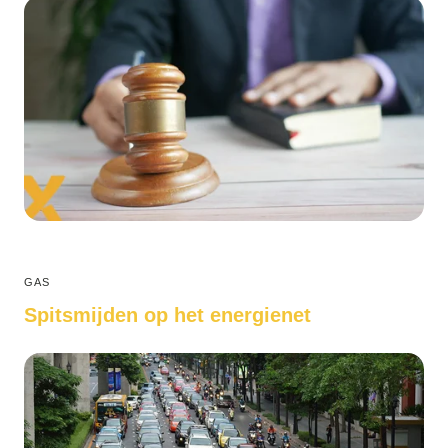
GAS
Spitsmijden op het energienet