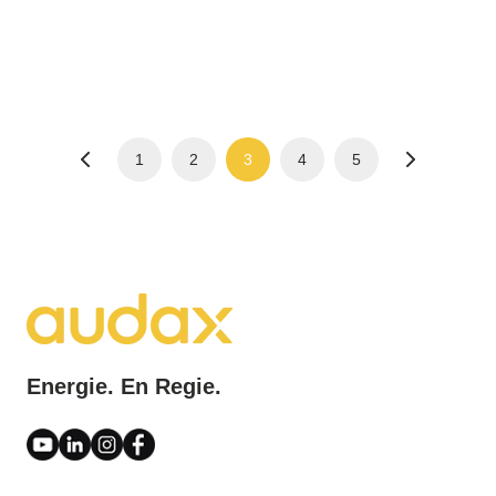
1
2
3
4
5
Energie. En Regie.