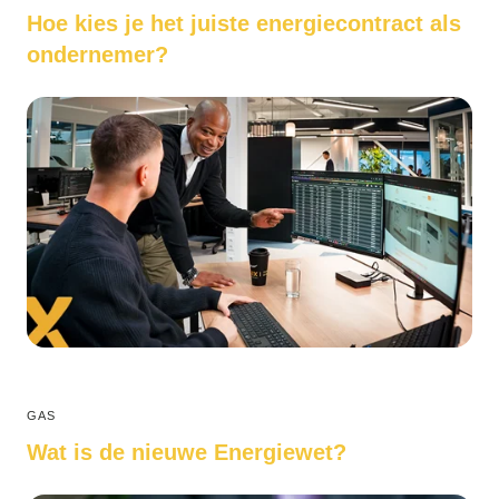
Hoe kies je het juiste energiecontract als
ondernemer?
GAS
Wat is de nieuwe Energiewet?