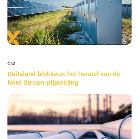
GAS
Duitsland blokkeert het herstel van de
Nord Stream-pijpleiding