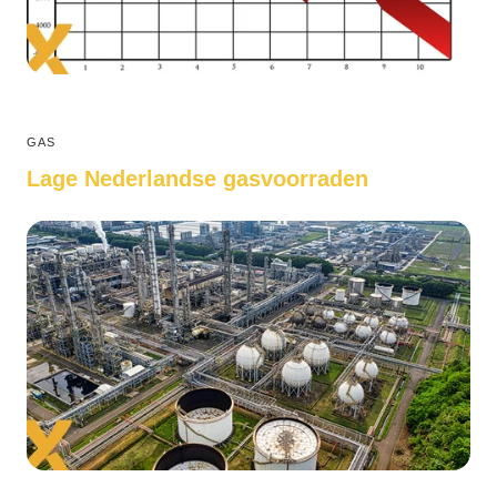
GAS
Lage Nederlandse gasvoorraden