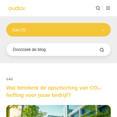
Gas (3)
GAS
Wat betekent de opschorting van CO₂-
heffing voor jouw bedrijf?