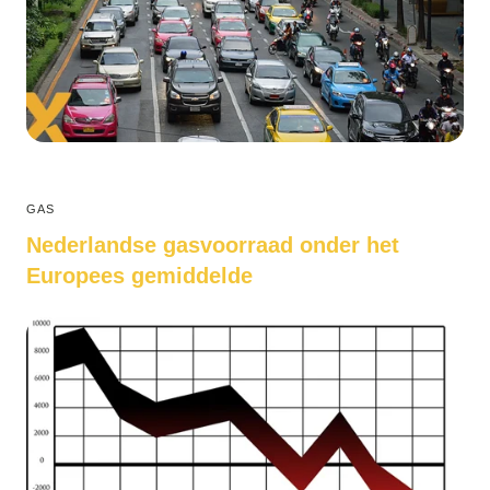
GAS
Nederlandse gasvoorraad onder het
Europees gemiddelde