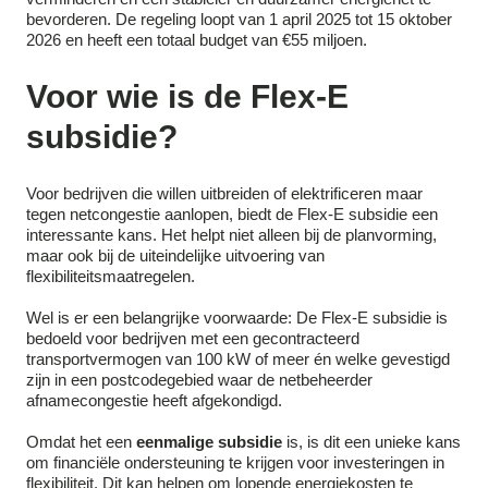
bevorderen. De regeling loopt van 1 april 2025 tot 15 oktober
2026 en heeft een totaal budget van €55 miljoen.
Voor wie is de Flex-E
subsidie?
Voor bedrijven die willen uitbreiden of elektrificeren maar
tegen netcongestie aanlopen, biedt de Flex-E subsidie een
interessante kans. Het helpt niet alleen bij de planvorming,
maar ook bij de uiteindelijke uitvoering van
flexibiliteitsmaatregelen.
Wel is er een belangrijke voorwaarde: De Flex-E subsidie is
bedoeld voor bedrijven met een gecontracteerd
transportvermogen van 100 kW of meer én welke gevestigd
zijn in een postcodegebied waar de netbeheerder
afnamecongestie heeft afgekondigd.
Omdat het een
eenmalige subsidie
is, is dit een unieke kans
om financiële ondersteuning te krijgen voor investeringen in
flexibiliteit. Dit kan helpen om lopende energiekosten te