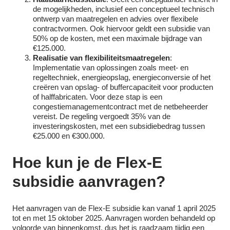
de mogelijkheden, inclusief een conceptueel technisch
ontwerp van maatregelen en advies over flexibele
contractvormen. Ook hiervoor geldt een subsidie van
50% op de kosten, met een maximale bijdrage van
€125.000.
Realisatie van flexibiliteitsmaatregelen
:
Implementatie van oplossingen zoals meet- en
regeltechniek, energieopslag, energieconversie of het
creëren van opslag- of buffercapaciteit voor producten
of halffabricaten. Voor deze stap is een
congestiemanagementcontract met de netbeheerder
vereist. De regeling vergoedt 35% van de
investeringskosten, met een subsidiebedrag tussen
€25.000 en €300.000.
Hoe kun je de Flex-E
subsidie aanvragen?
Het aanvragen van de Flex-E subsidie kan vanaf 1 april 2025
tot en met 15 oktober 2025. Aanvragen worden behandeld op
volgorde van binnenkomst, dus het is raadzaam tijdig een