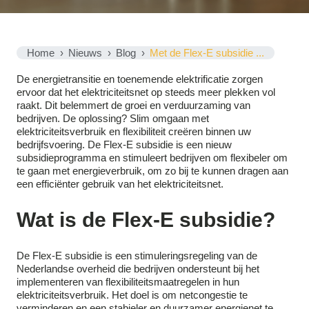
Home
Nieuws
Blog
Met de Flex-E subsidie ...
De energietransitie en toenemende elektrificatie zorgen
ervoor dat het elektriciteitsnet op steeds meer plekken vol
raakt. Dit belemmert de groei en verduurzaming van
bedrijven. De oplossing? Slim omgaan met
elektriciteitsverbruik en flexibiliteit creëren binnen uw
bedrijfsvoering. De Flex-E subsidie is een nieuw
subsidieprogramma en stimuleert bedrijven om flexibeler om
te gaan met energieverbruik, om zo bij te kunnen dragen aan
een efficiënter gebruik van het elektriciteitsnet.
Wat is de Flex-E subsidie?
De Flex-E subsidie is een stimuleringsregeling van de
Nederlandse overheid die bedrijven ondersteunt bij het
implementeren van flexibiliteitsmaatregelen in hun
elektriciteitsverbruik. Het doel is om netcongestie te
verminderen en een stabieler en duurzamer energienet te