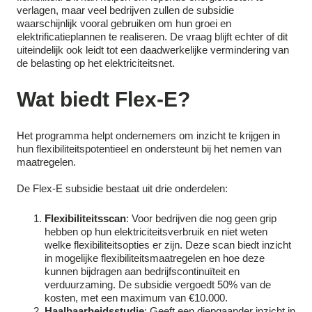
verlagen, maar veel bedrijven zullen de subsidie
waarschijnlijk vooral gebruiken om hun groei en
elektrificatieplannen te realiseren. De vraag blijft echter of dit
uiteindelijk ook leidt tot een daadwerkelijke vermindering van
de belasting op het elektriciteitsnet.
Wat biedt Flex-E?
Het programma helpt ondernemers om inzicht te krijgen in
hun flexibiliteitspotentieel en ondersteunt bij het nemen van
maatregelen.
De Flex-E subsidie bestaat uit drie onderdelen:
Flexibiliteitsscan
: Voor bedrijven die nog geen grip
hebben op hun elektriciteitsverbruik en niet weten
welke flexibiliteitsopties er zijn. Deze scan biedt inzicht
in mogelijke flexibiliteitsmaatregelen en hoe deze
kunnen bijdragen aan bedrijfscontinuïteit en
verduurzaming. De subsidie vergoedt 50% van de
kosten, met een maximum van €10.000.
Haalbaarheidsstudie
: Geeft een diepgaander inzicht in