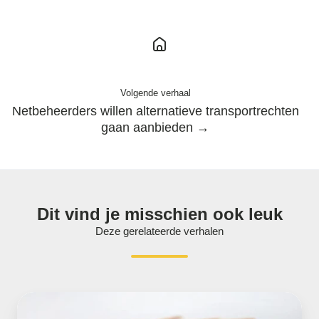
Volgende verhaal
Netbeheerders willen alternatieve transportrechten
gaan aanbieden →
Dit vind je misschien ook leuk
Deze gerelateerde verhalen
Gasverbruik
in