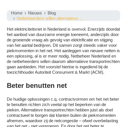
Home
Nieuws
Blog
Netbeheerders willen alternatieve ...
Het elektriciteitsnet in Nederland is overvol. Enerzijds doordat
het aanbod van duurzame energie toeneemt, anderzijds door
de groeiende vraag als gevolg van elektrificatie en stijging
van het aantal bedrijven. Dit samen zorgt steeds vaker voor
piekmomenten in het net. Het aanleggen van nieuwe netten is
een oplossing, al is er meer nodig. Netbeheer Nederland en
de netbeheerders willen daarom alternatieve transportrechten
gaan aanbieden. Het voorstel hiertoe is ingediend bij de
toezichthouder Autoriteit Consument & Markt (ACM).
Beter benutten net
De huidige oplossingen c.q. contractvormen om het net beter
te benutten richten zich veelal op het beperken van de
pieken. Alternatieve transportrechten hebben juist als doel
contractueel te borgen dat klanten buiten de piekmomenten
afnemen, waardoor zij de netcongestie – ofwel overbelasting
van het net - niet verergeren. En door het net beter te