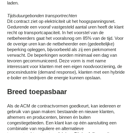
laden.
Tijdsduurgebonden transportrechten
Dit contract ziet op elektriciteit uit het hoogspanningsnet.
Gedurende een vooraf vastgesteld aantal uren heeft de klant
recht op transportcapaciteit. In het voorstel van de
netbeheerders gaat het vooralsnog om 85% van de tijd. Voor
de overige uren kan de netbeheerder een (gedeeltelijke)
beperking opleggen, bijvoorbeeld als zij een piekmoment
verwacht. De beperkingen worden minimaal een dag van
tevoren gecommuniceerd. Deze vorm is met name
interessant voor klanten met een eigen noodvoorziening, de
procesindustrie (demand response), klanten met een hybride
e-boiler en bedrijven die energie kunnen opslaan.
Breed toepasbaar
Als de ACM de contractvormen goedkeurt, kan iedereen er
gebruik van gaan maken: bestaande en nieuwe klanten,
afnemers en producenten, binnen én buiten
congestiegebieden. Een klant kan op één aansluiting een
combinatie van reguliere en alternatieve