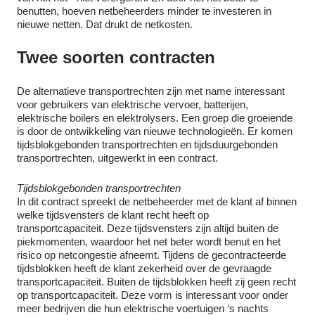
benutten, hoeven netbeheerders minder te investeren in
nieuwe netten. Dat drukt de netkosten.
Twee soorten contracten
De alternatieve transportrechten zijn met name interessant
voor gebruikers van elektrische vervoer, batterijen,
elektrische boilers en elektrolysers. Een groep die groeiende
is door de ontwikkeling van nieuwe technologieën. Er komen
tijdsblokgebonden transportrechten en tijdsduurgebonden
transportrechten, uitgewerkt in een contract.
Tijdsblokgebonden transportrechten
In dit contract spreekt de netbeheerder met de klant af binnen
welke tijdsvensters de klant recht heeft op
transportcapaciteit. Deze tijdsvensters zijn altijd buiten de
piekmomenten, waardoor het net beter wordt benut en het
risico op netcongestie afneemt. Tijdens de gecontracteerde
tijdsblokken heeft de klant zekerheid over de gevraagde
transportcapaciteit. Buiten de tijdsblokken heeft zij geen recht
op transportcapaciteit. Deze vorm is interessant voor onder
meer bedrijven die hun elektrische voertuigen ‘s nachts