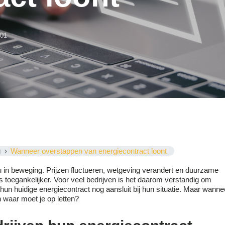
:01
g
Wanneer overstappen van energiecontract loont
u in beweging. Prijzen fluctueren, wetgeving verandert en duurzame
 toegankelijker. Voor veel bedrijven is het daarom verstandig om
 hun huidige energiecontract nog aansluit bij hun situatie. Maar wanne
 waar moet je op letten?