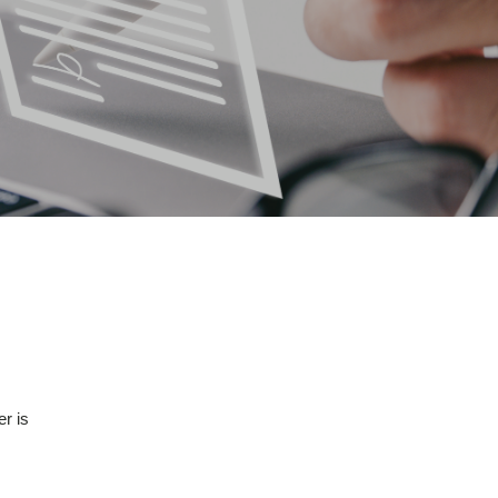
er is