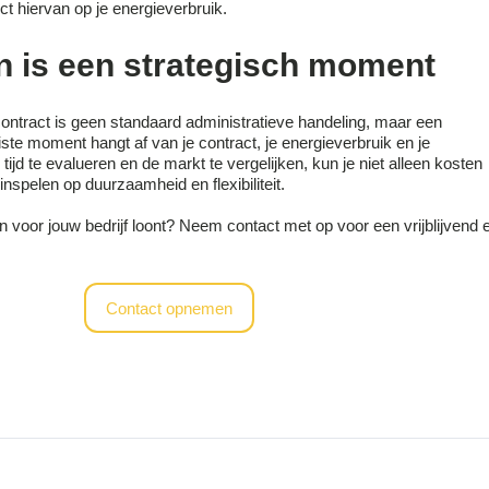
fect hiervan op je energieverbruik.
 is een strategisch moment
ntract is geen standaard administratieve handeling, maar een
iste moment hangt af van je contract, je energieverbruik en je
ijd te evalueren en de markt te vergelijken, kun je niet alleen kosten
nspelen op duurzaamheid en flexibiliteit.
n voor jouw bedrijf loont? Neem contact met op voor een vrijblijvend 
Contact opnemen