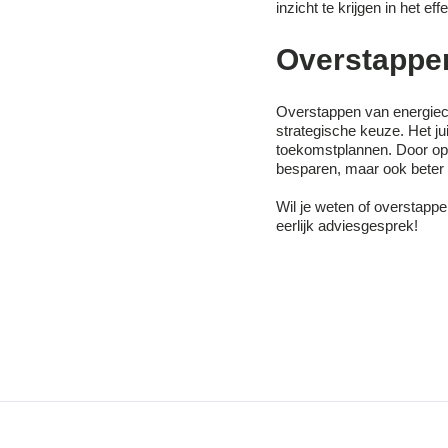
inzicht te krijgen in het ef
Overstappen
Overstappen van energieco
strategische keuze. Het ju
toekomstplannen. Door op t
besparen, maar ook beter i
Wil je weten of overstappe
eerlijk adviesgesprek!