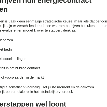
ijven hun energiecontract
en
ten is vaak geen eenmalige strategische keuze, maar iets dat periodi
ktijk zijn er verschillende redenen waarom bedrijven besluiten om hu
e evalueren en mogelijk over te stappen, denk aan:
eprijzen
t bedrijf
dsdoelstellingen
teit in het huidige contract
 of voorwaarden in de markt
ltijd automatisch voordelig. Het juiste moment en de gekozen
k een cruciale rol in het uiteindelijke voordeel.
rstappen wel loont