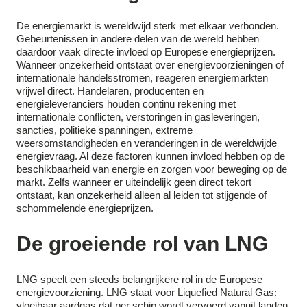
De energiemarkt is wereldwijd sterk met elkaar verbonden.
Gebeurtenissen in andere delen van de wereld hebben
daardoor vaak directe invloed op Europese energieprijzen.
Wanneer onzekerheid ontstaat over energievoorzieningen of
internationale handelsstromen, reageren energiemarkten
vrijwel direct. Handelaren, producenten en
energieleveranciers houden continu rekening met
internationale conflicten, verstoringen in gasleveringen,
sancties, politieke spanningen, extreme
weersomstandigheden en veranderingen in de wereldwijde
energievraag. Al deze factoren kunnen invloed hebben op de
beschikbaarheid van energie en zorgen voor beweging op de
markt. Zelfs wanneer er uiteindelijk geen direct tekort
ontstaat, kan onzekerheid alleen al leiden tot stijgende of
schommelende energieprijzen.
De groeiende rol van LNG
LNG speelt een steeds belangrijkere rol in de Europese
energievoorziening. LNG staat voor Liquefied Natural Gas:
vloeibaar aardgas dat per schip wordt vervoerd vanuit landen