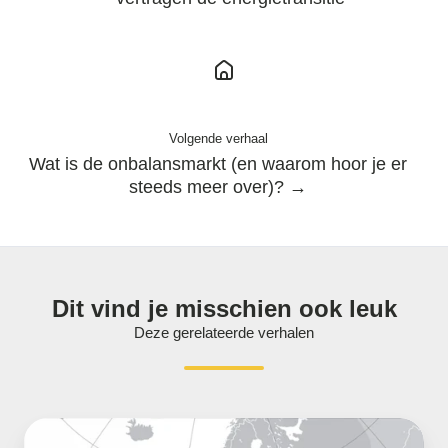
Volgende verhaal
Wat is de onbalansmarkt (en waarom hoor je er
steeds meer over)? →
Dit vind je misschien ook leuk
Deze gerelateerde verhalen
Oorlog
in