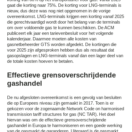
gaat die korting naar 75%. De korting voor LNG-terminals is
nieuw, dus deze was nog niet opgenomen in de vorige
overeenkomst. LNG-terminals krijgen een korting vanaf 2025
die gerechtvaardigd wordt door het belang van de terminals
om over voldoende gas te kunnen beschikken. De ACM
publiceert elk jaar een tarievenbesluit voor het volgende
kalenderjaar. Daarmee moeten alle kosten van
gasnetbeheerder GTS worden afgedekt. De kortingen die
voor 2025 zijn afgesproken hebben dus als resultaat dat
gasopslagen en LNG-terminals vanaf dan een lager deel van
de totale kosten hoeven te betalen.
Effectieve grensoverschrijdende
gashandel
De nu afgesloten overeenkomst is een gevolg van besluiten
die op Europees niveau zijn gemaakt in 2017. Toen is er
gekozen voor de zogenaamde Network Code on harmonised
transmission tariff structures for gas (NC TAR). Het doel
hiervan was om de effectieve grensoverschrijdende
gashandel in Europa te harmoniseren en een goede werking
van de gasmarkt de garanderen. Uiteraard is de gasmarkt