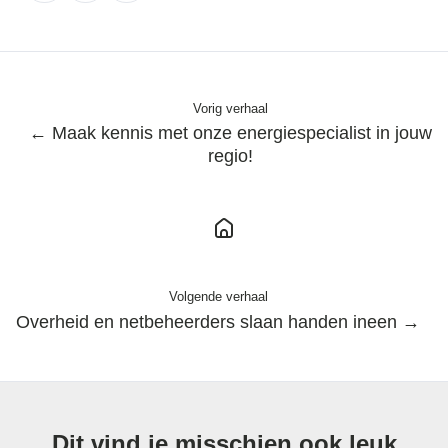
X
Facebook
LinkedIn
Vorig verhaal
← Maak kennis met onze energiespecialist in jouw
regio!
Volgende verhaal
Overheid en netbeheerders slaan handen ineen →
Dit vind je misschien ook leuk