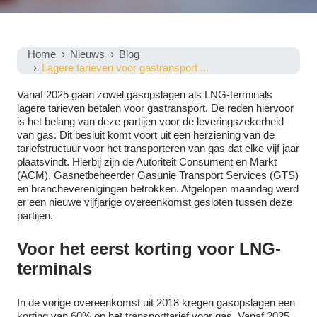
Home
Nieuws
Blog
Lagere tarieven voor gastransport ...
Vanaf 2025 gaan zowel gasopslagen als LNG-terminals
lagere tarieven betalen voor gastransport. De reden hiervoor
is het belang van deze partijen voor de leveringszekerheid
van gas. Dit besluit komt voort uit een herziening van de
tariefstructuur voor het transporteren van gas dat elke vijf jaar
plaatsvindt. Hierbij zijn de Autoriteit Consument en Markt
(ACM), Gasnetbeheerder Gasunie Transport Services (GTS)
en brancheverenigingen betrokken. Afgelopen maandag werd
er een nieuwe vijfjarige overeenkomst gesloten tussen deze
partijen.
Voor het eerst korting voor LNG-
terminals
In de vorige overeenkomst uit 2018 kregen gasopslagen een
korting van 60% op het transporttarief voor gas. Vanaf 2025