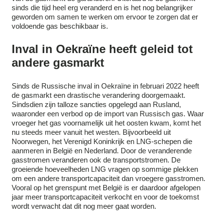
sinds die tijd heel erg veranderd en is het nog belangrijker
geworden om samen te werken om ervoor te zorgen dat er
voldoende gas beschikbaar is.
Inval in Oekraïne heeft geleid tot
andere gasmarkt
Sinds de Russische inval in Oekraïne in februari 2022 heeft
de gasmarkt een drastische verandering doorgemaakt.
Sindsdien zijn talloze sancties opgelegd aan Rusland,
waaronder een verbod op de import van Russisch gas. Waar
vroeger het gas voornamelijk uit het oosten kwam, komt het
nu steeds meer vanuit het westen. Bijvoorbeeld uit
Noorwegen, het Verenigd Koninkrijk en LNG-schepen die
aanmeren in België en Nederland. Door de veranderende
gasstromen veranderen ook de transportstromen. De
groeiende hoeveelheden LNG vragen op sommige plekken
om een andere transportcapaciteit dan vroegere gasstromen.
Vooral op het grenspunt met België is er daardoor afgelopen
jaar meer transportcapaciteit verkocht en voor de toekomst
wordt verwacht dat dit nog meer gaat worden.