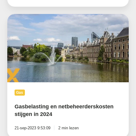
Gasbelasting
en
netbeheerderskosten
stijgen
in
2024
Gas
Gasbelasting en netbeheerderskosten
stijgen in 2024
21-sep-2023 9:53:09
2 min lezen