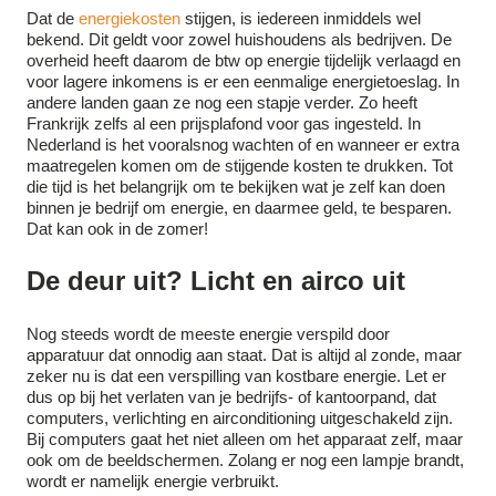
Dat de
energiekosten
stijgen, is iedereen inmiddels wel
bekend. Dit geldt voor zowel huishoudens als bedrijven. De
overheid heeft daarom de btw op energie tijdelijk verlaagd en
voor lagere inkomens is er een eenmalige energietoeslag. In
andere landen gaan ze nog een stapje verder. Zo heeft
Frankrijk zelfs al een prijsplafond voor gas ingesteld. In
Nederland is het vooralsnog wachten of en wanneer er extra
maatregelen komen om de stijgende kosten te drukken. Tot
die tijd is het belangrijk om te bekijken wat je zelf kan doen
binnen je bedrijf om energie, en daarmee geld, te besparen.
Dat kan ook in de zomer!
De deur uit? Licht en airco uit
Nog steeds wordt de meeste energie verspild door
apparatuur dat onnodig aan staat. Dat is altijd al zonde, maar
zeker nu is dat een verspilling van kostbare energie. Let er
dus op bij het verlaten van je bedrijfs- of kantoorpand, dat
computers, verlichting en airconditioning uitgeschakeld zijn.
Bij computers gaat het niet alleen om het apparaat zelf, maar
ook om de beeldschermen. Zolang er nog een lampje brandt,
wordt er namelijk energie verbruikt.