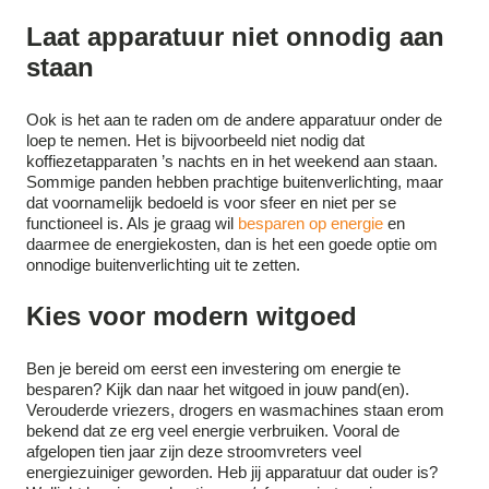
Laat apparatuur niet onnodig aan
staan
Ook is het aan te raden om de andere apparatuur onder de
loep te nemen. Het is bijvoorbeeld niet nodig dat
koffiezetapparaten ’s nachts en in het weekend aan staan.
Sommige panden hebben prachtige buitenverlichting, maar
dat voornamelijk bedoeld is voor sfeer en niet per se
functioneel is. Als je graag wil
besparen op energie
en
daarmee de energiekosten, dan is het een goede optie om
onnodige buitenverlichting uit te zetten.
Kies voor modern witgoed
Ben je bereid om eerst een investering om energie te
besparen? Kijk dan naar het witgoed in jouw pand(en).
Verouderde vriezers, drogers en wasmachines staan erom
bekend dat ze erg veel energie verbruiken. Vooral de
afgelopen tien jaar zijn deze stroomvreters veel
energiezuiniger geworden. Heb jij apparatuur dat ouder is?