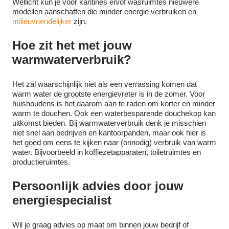
Wellicht kun je voor kantines en/of wasruimtes nieuwere
modellen aanschaffen die minder energie verbruiken en
milieuvriendelijker
zijn.
Hoe zit het met jouw
warmwaterverbruik?
Het zal waarschijnlijk niet als een verrassing komen dat
warm water de grootste energievreter is in de zomer. Voor
huishoudens is het daarom aan te raden om korter en minder
warm te douchen. Ook een waterbesparende douchekop kan
uitkomst bieden. Bij warmwaterverbruik denk je misschien
niet snel aan bedrijven en kantoorpanden, maar ook hier is
het goed om eens te kijken naar (onnodig) verbruik van warm
water. Bijvoorbeeld in koffiezetapparaten, toiletruimtes en
productieruimtes.
Persoonlijk advies door jouw
energiespecialist
Wil je graag advies op maat om binnen jouw bedrijf of