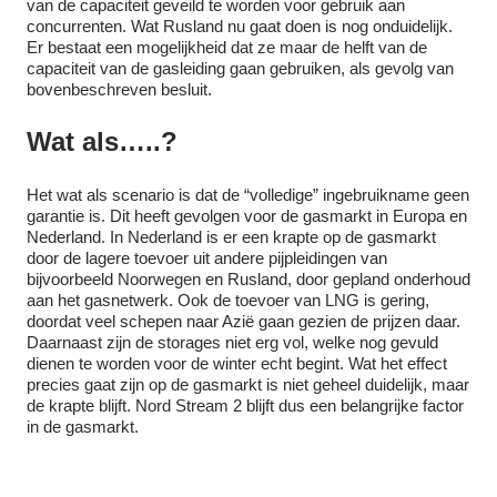
van de capaciteit geveild te worden voor gebruik aan
concurrenten. Wat Rusland nu gaat doen is nog onduidelijk.
Er bestaat een mogelijkheid dat ze maar de helft van de
capaciteit van de gasleiding gaan gebruiken, als gevolg van
bovenbeschreven besluit.
Wat als…..?
Het wat als scenario is dat de “volledige” ingebruikname geen
garantie is. Dit heeft gevolgen voor de gasmarkt in Europa en
Nederland. In Nederland is er een krapte op de gasmarkt
door de lagere toevoer uit andere pijpleidingen van
bijvoorbeeld Noorwegen en Rusland, door gepland onderhoud
aan het gasnetwerk. Ook de toevoer van LNG is gering,
doordat veel schepen naar Azië gaan gezien de prijzen daar.
Daarnaast zijn de storages niet erg vol, welke nog gevuld
dienen te worden voor de winter echt begint. Wat het effect
precies gaat zijn op de gasmarkt is niet geheel duidelijk, maar
de krapte blijft.
Nord Stream 2 blijft dus een belangrijke factor
in de gasmarkt.