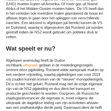
(LNG) moeten kopen uit Amerika. Of meer gas uit Noord-
Afrika of het Midden-Oosten moeten halen. De VS heeft dan
in het verleden ook meerdere malen geprobeerd de bouw en
afbouw tegen te gaan door het opleggen van verschillende
sancties. Een akkoord is afgelopen juli bereikt tussen de VS
en Duitsland, waarbij is afgesproken dat Rusland zal worden
gestraft indien de NS2 wordt gebruikt om politieke druk te
zetten.
Wat speelt er nu?
Afgelopen woensdag heeft de Duitse
rechtbank
uitspraak
gedaan in de mededingingsregels
omtrent deze pijpleiding. Rusland wilde aanspraak maken op
een eerdere vrijstelling, waarbij pijpleidingen van voor 2019
vrij zouden kunnen komen van de “nieuwe” monopolieregels.
Dit is echter niet gelukt. Rusland mag niet de enige eigenaar
zijn van de NS2 pijpleiding en dus dient het transport en
productie gescheiden te worden. Gazprom, de Russische
staatsgasleverancier die eigenaar is, moet volgens die
uitspraak de dagelijkse leiding van zijn activiteiten afstaan
aan een onafhankelijke derde partij. Daarnaast dient de helft