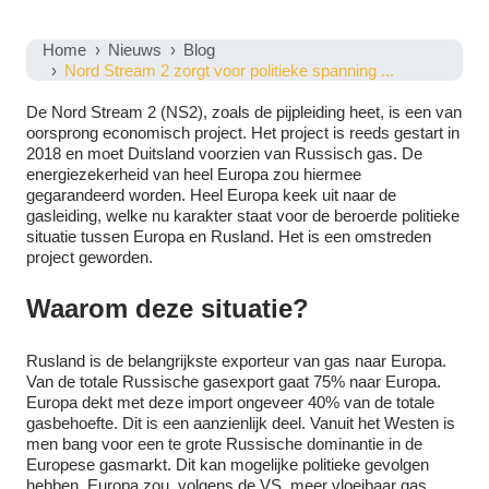
Home
Nieuws
Blog
Nord Stream 2 zorgt voor politieke spanning ...
De Nord Stream 2 (NS2), zoals de pijpleiding heet, is een van
oorsprong economisch project. Het project is reeds gestart in
2018 en moet Duitsland voorzien van Russisch gas. De
energiezekerheid van heel Europa zou hiermee
gegarandeerd worden. Heel Europa keek uit naar de
gasleiding, welke nu karakter staat voor de beroerde politieke
situatie tussen Europa en Rusland. Het is een omstreden
project geworden.
Waarom deze situatie?
Rusland is de belangrijkste exporteur van gas naar Europa.
Van de totale Russische gasexport gaat 75% naar Europa.
Europa dekt met deze import ongeveer 40% van de totale
gasbehoefte. Dit is een aanzienlijk deel. Vanuit het Westen is
men bang voor een te grote Russische dominantie in de
Europese gasmarkt. Dit kan mogelijke politieke gevolgen
hebben. Europa zou, volgens de VS, meer vloeibaar gas