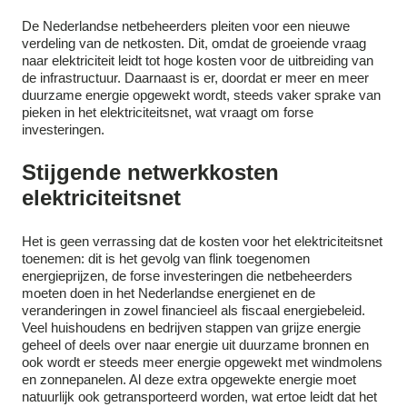
De Nederlandse netbeheerders pleiten voor een nieuwe
verdeling van de netkosten. Dit, omdat de groeiende vraag
naar elektriciteit leidt tot hoge kosten voor de uitbreiding van
de infrastructuur. Daarnaast is er, doordat er meer en meer
duurzame energie opgewekt wordt, steeds vaker sprake van
pieken in het elektriciteitsnet, wat vraagt om forse
investeringen.
Stijgende netwerkkosten
elektriciteitsnet
Het is geen verrassing dat de kosten voor het elektriciteitsnet
toenemen: dit is het gevolg van flink toegenomen
energieprijzen, de forse investeringen die netbeheerders
moeten doen in het Nederlandse energienet en de
veranderingen in zowel financieel als fiscaal energiebeleid.
Veel huishoudens en bedrijven stappen van grijze energie
geheel of deels over naar energie uit duurzame bronnen en
ook wordt er steeds meer energie opgewekt met windmolens
en zonnepanelen. Al deze extra opgewekte energie moet
natuurlijk ook getransporteerd worden, wat ertoe leidt dat het