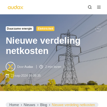
Duurzame energie
Elektriciteit
Nieuwe verdeling
netkosten
Door
Audax
2 min lezen
23-sep-2024 16:09:35
Home
Nieuws
Blog
Nieuwe verdeling netkosten