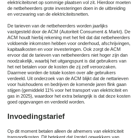
elektriciteitsnet op sommige plaatsen vol zit. Hierdoor moeten
de netbeheerders grote investeringen doen in de uitbreiding
en verzwaring van de elektriciteitsnetten.
De tarieven van de netbeheerders worden jaarlijks
vastgesteld door de ACM (Autoriteit Consument & Markt). De
ACM houdt hierbij rekening met het feit dat dat netbeheerders
voldoende inkomsten hebben voor onderhoud, afschrijvingen,
kapitaalkosten en voor investeringen. Ook zorgt de ACM
ervoor dat de tarieven van netbeheerders niet hoger zijn dan
noodzakelijk, waarbij het uitgangspunt is dat gebruikers van
het net betalen voor de kosten die zij zelf veroorzaken.
Daarmee worden de totale kosten over alle gebruikers
verdeeld. Uit onderzoek van de ACM blijkt dat de nettarieven
voor huishoudens en bedrijven de komende jaren flink gaan
stijgen (gemiddeld 11% voor het transport van elektriciteit en
gas in 2025), waardoor het extra belangrijk is dat deze kosten
goed opgevangen en verdeeld worden.
Invoedingstarief
Op dit moment betalen alleen de afnemers van elektriciteit
transportkosten. Dit betekent dat (grote) opwekkers van