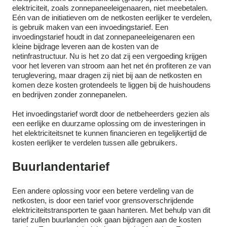
elektriciteit, zoals zonnepaneeleigenaaren, niet meebetalen.
Eén van de initiatieven om de netkosten eerlijker te verdelen,
is gebruik maken van een invoedingstarief. Een
invoedingstarief houdt in dat zonnepaneeleigenaren een
kleine bijdrage leveren aan de kosten van de
netinfrastructuur. Nu is het zo dat zij een vergoeding krijgen
voor het leveren van stroom aan het net én profiteren ze van
teruglevering, maar dragen zij niet bij aan de netkosten en
komen deze kosten grotendeels te liggen bij de huishoudens
en bedrijven zonder zonnepanelen.
Het invoedingstarief wordt door de netbeheerders gezien als
een eerlijke en duurzame oplossing om de investeringen in
het elektriciteitsnet te kunnen financieren en tegelijkertijd de
kosten eerlijker te verdelen tussen alle gebruikers.
Buurlandentarief
Een andere oplossing voor een betere verdeling van de
netkosten, is door een tarief voor grensoverschrijdende
elektriciteitstransporten te gaan hanteren. Met behulp van dit
tarief zullen buurlanden ook gaan bijdragen aan de kosten