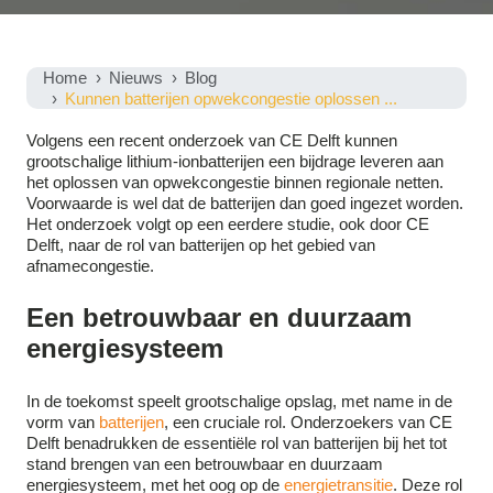
Home
Nieuws
Blog
Kunnen batterijen opwekcongestie oplossen ...
Volgens een recent onderzoek van CE Delft kunnen
grootschalige lithium-ionbatterijen een bijdrage leveren aan
het oplossen van opwekcongestie binnen regionale netten.
Voorwaarde is wel dat de batterijen dan goed ingezet worden.
Het onderzoek volgt op een eerdere studie, ook door CE
Delft, naar de rol van batterijen op het gebied van
afnamecongestie.
Een betrouwbaar en duurzaam
energiesysteem
In de toekomst speelt grootschalige opslag, met name in de
vorm van
batterijen
, een cruciale rol. Onderzoekers van CE
Delft benadrukken de essentiële rol van batterijen bij het tot
stand brengen van een betrouwbaar en duurzaam
energiesysteem, met het oog op de
energietransitie
. Deze rol