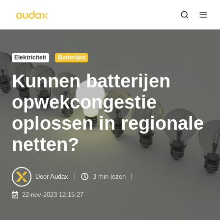
Elektriciteit
Batterijen
Kunnen batterijen
opwekcongestie
oplossen in regionale
netten?
Door
Audax
3 min lezen
22-nov-2023 12:15:27