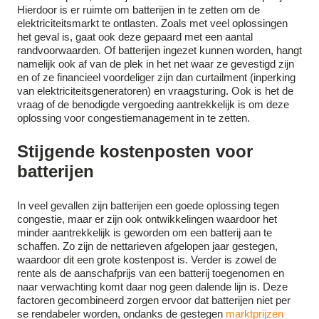
Hierdoor is er ruimte om batterijen in te zetten om de
elektriciteitsmarkt te ontlasten. Zoals met veel oplossingen
het geval is, gaat ook deze gepaard met een aantal
randvoorwaarden. Of batterijen ingezet kunnen worden, hangt
namelijk ook af van de plek in het net waar ze gevestigd zijn
en of ze financieel voordeliger zijn dan curtailment (inperking
van elektriciteitsgeneratoren) en vraagsturing. Ook is het de
vraag of de benodigde vergoeding aantrekkelijk is om deze
oplossing voor congestiemanagement in te zetten.
Stijgende kostenposten voor
batterijen
In veel gevallen zijn batterijen een goede oplossing tegen
congestie, maar er zijn ook ontwikkelingen waardoor het
minder aantrekkelijk is geworden om een batterij aan te
schaffen. Zo zijn de nettarieven afgelopen jaar gestegen,
waardoor dit een grote kostenpost is. Verder is zowel de
rente als de aanschafprijs van een batterij toegenomen en
naar verwachting komt daar nog geen dalende lijn is. Deze
factoren gecombineerd zorgen ervoor dat batterijen niet per
se rendabeler worden, ondanks de gestegen
marktprijzen