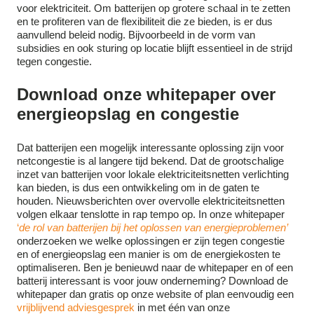
voor elektriciteit. Om batterijen op grotere schaal in te zetten
en te profiteren van de flexibiliteit die ze bieden, is er dus
aanvullend beleid nodig. Bijvoorbeeld in de vorm van
subsidies en ook sturing op locatie blijft essentieel in de strijd
tegen congestie.
Download onze whitepaper over
energieopslag en congestie
Dat batterijen een mogelijk interessante oplossing zijn voor
netcongestie is al langere tijd bekend. Dat de grootschalige
inzet van batterijen voor lokale elektriciteitsnetten verlichting
kan bieden, is dus een ontwikkeling om in de gaten te
houden. Nieuwsberichten over overvolle elektriciteitsnetten
volgen elkaar tenslotte in rap tempo op. In onze whitepaper
‘
de rol van batterijen bij het oplossen van energieproblemen’
onderzoeken we welke oplossingen er zijn tegen congestie
en of energieopslag een manier is om de energiekosten te
optimaliseren. Ben je benieuwd naar de whitepaper en of een
batterij interessant is voor jouw onderneming? Download de
whitepaper dan gratis op onze website of plan eenvoudig een
vrijblijvend adviesgesprek
in met één van onze