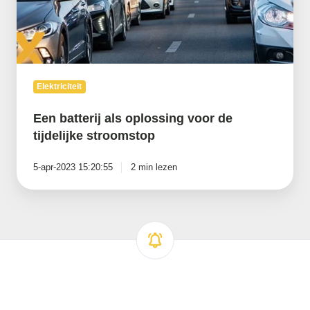
stroomstop
Elektriciteit
Een batterij als oplossing voor de
tijdelijke stroomstop
5-apr-2023 15:20:55
2 min lezen