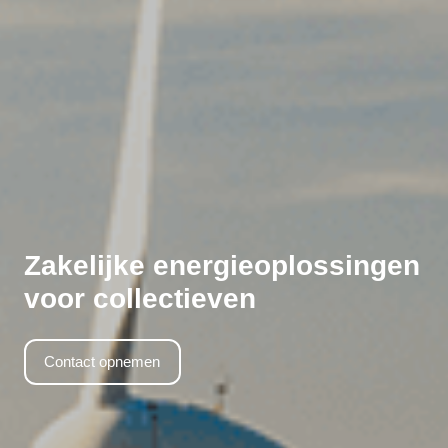
Zakelijke energieoplossingen
voor collectieven
Contact opnemen