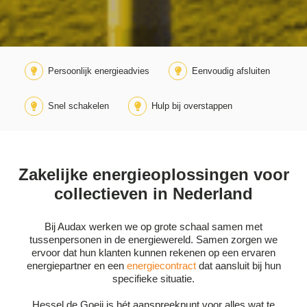
Persoonlijk energieadvies
Eenvoudig afsluiten
Snel schakelen
Hulp bij overstappen
Zakelijke energieoplossingen voor
collectieven in Nederland
Bij Audax werken we op grote schaal samen met
tussenpersonen in de energiewereld. Samen zorgen we
ervoor dat hun klanten kunnen rekenen op een ervaren
energiepartner en een
energiecontract
dat aansluit bij hun
specifieke situatie.
Hessel de Goeij is hét aanspreekpunt voor alles wat te