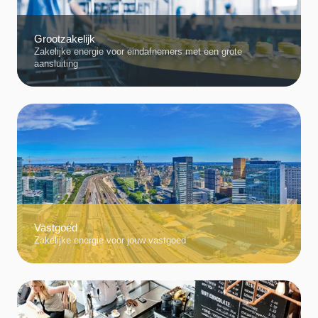
Grootzakelijk
Zakelijke energie voor eindafnemers met een grote
aansluiting
Vastgoed
Zakelijke energie voor jouw vastgoed