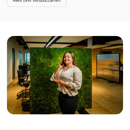
Alles over verduurzamen
Hoe vraag je een subsidie aan?