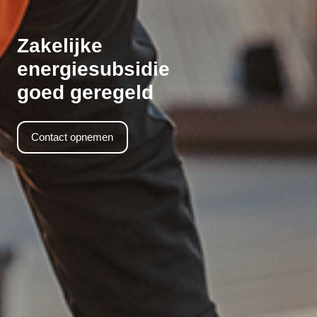
Zakelijke
energiesubsidie
goed geregeld
Contact opnemen