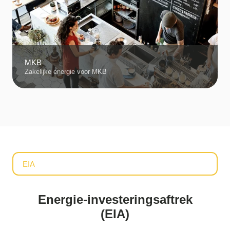
MKB
Zakelijke energie voor MKB
EIA
Energie-investeringsaftrek
(EIA)