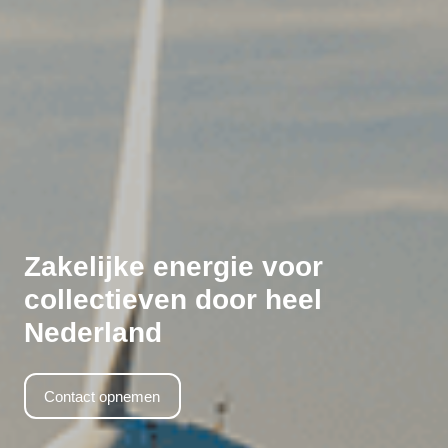
Zakelijke energie voor
collectieven door heel
Nederland
Contact opnemen