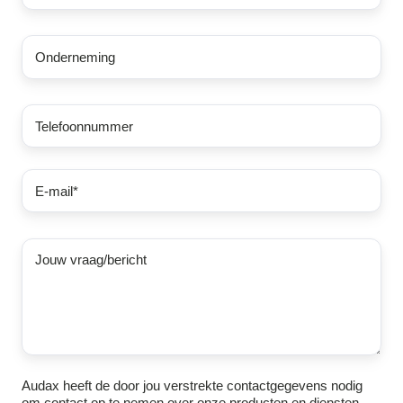
Audax heeft de door jou verstrekte contactgegevens nodig
om contact op te nemen over onze producten en diensten.