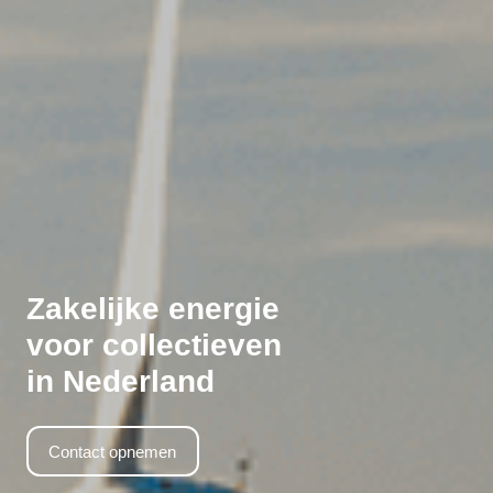
Zakelijke energie
voor collectieven
in Nederland
Contact opnemen