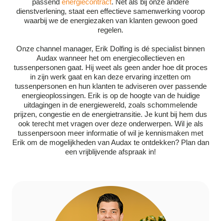
passend
energiecontract
. Net als bij onze andere
dienstverlening, staat een effectieve samenwerking voorop
waarbij we de energiezaken van klanten gewoon goed
regelen.
Onze channel manager, Erik Dolfing is dé specialist binnen
Audax wanneer het om energiecollectieven en
tussenpersonen gaat. Hij weet als geen ander hoe dit proces
in zijn werk gaat en kan deze ervaring inzetten om
tussenpersonen en hun klanten te adviseren over passende
energieoplossingen. Erik is op de hoogte van de huidige
uitdagingen in de energiewereld, zoals schommelende
prijzen, congestie en de
energietransitie. Je kunt bij hem dus
ook terecht met vragen over deze onderwerpen. Wil je als
tussenpersoon meer informatie of wil je kennismaken met
Erik om de mogelijkheden van Audax te ontdekken? Plan dan
een vrijblijvende afspraak in!