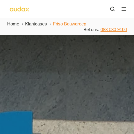
Home
Klantcases
Friso Bouwgroep
Bel ons:
088 080 9100