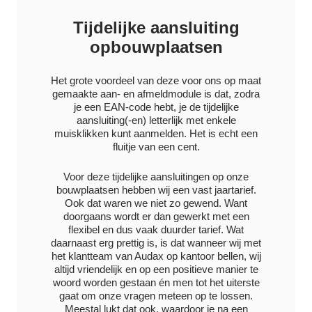
Tijdelijke aansluiting
opbouwplaatsen
Het grote voordeel van deze voor ons op maat
gemaakte aan- en afmeldmodule is dat, zodra
je een EAN-code hebt, je de tijdelijke
aansluiting(-en) letterlijk met enkele
muisklikken kunt aanmelden. Het is echt een
fluitje van een cent.
Voor deze tijdelijke aansluitingen op onze
bouwplaatsen hebben wij een vast jaartarief.
Ook dat waren we niet zo gewend. Want
doorgaans wordt er dan gewerkt met een
flexibel en dus vaak duurder tarief. Wat
daarnaast erg prettig is, is dat wanneer wij met
het klantteam van Audax op kantoor bellen, wij
altijd vriendelijk en op een positieve manier te
woord worden gestaan én men tot het uiterste
gaat om onze vragen meteen op te lossen.
Meestal lukt dat ook, waardoor je na een