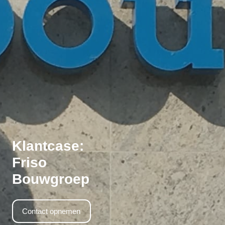
Klantcase:
Friso
Bouwgroep
Contact opnemen