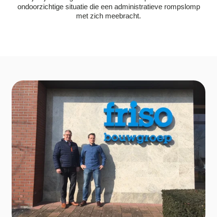
ondoorzichtige situatie die een administratieve rompslomp
met zich meebracht.