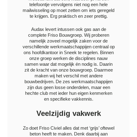
telefoontje vervolgens niet nog een hele
mailwisseling op moet zetten om iets geregeld
te krijgen. Erg praktisch en zeer prettig.
Audax levert intussen ook gas aan de
complete Friso Bouwgroep. Wij proberen
namelijk zoveel mogelijk zaken voor de
verschillende werkmaatschappijen centraal op
ons hoofdkantoor in Sneek te regelen. Binnen
onze groep werken de disciplines nauw
samen waar dat mogelijk én nodig is. Daarin
zit de kracht van onze bouwgroep. Daarmee
maken wij het verschil met andere
bouwbedrijven. De zes werkmaatschappijen
zijn dus geen losse onderdelen, maar een
hechte club met ieder hun eigen kenmerken
en specifieke vakkennis.
Veelzijdig vakwerk
Zo doet Friso Civiel alles dat met ‘grijs’ oftewel
beton heeft te maken. Denk daarbij aan