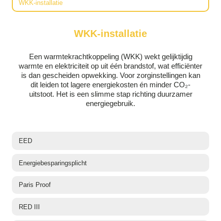
WKK-installatie
WKK-installatie
Een warmtekrachtkoppeling (WKK) wekt gelijktijdig
warmte en elektriciteit op uit één brandstof, wat efficiënter
is dan gescheiden opwekking. Voor zorginstellingen kan
dit leiden tot lagere energiekosten én minder CO₂-
uitstoot. Het is een slimme stap richting duurzamer
energiegebruik.
EED
Energiebesparingsplicht
Paris Proof
RED III