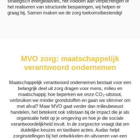
strategisch energieadvies, het voldoen aan verplichtingen of
het realiseren van structurele besparingen, wij helpen er
graag bij. Samen maken we de zorg toekomstbestendig!
MVO zorg: maatschappelijk
verantwoord ondernemen
Maatschappelijk verantwoord ondernemen bestaat voor een
belangrijk deel uit zorg dragen voor mens, milieu en
maatschappij: hoe beperken we onze CO₂-uitstoot,
verbruiken we minder grondstoffen en gaan we slimmer om
met afval? Maar MVO gaat verder dan milieubewust
handelen, het betekent ook stilstaan bij de impact die je als
organisatie hebt op je omgeving en hoe je die sociale
verantwoordelijkheid invult. In de zorgsector vraagt dat om
duidelijke keuzes en tastbare acties. Audax helpt
zorginstellingen bij het ontwikkelen én uitvoeren van een