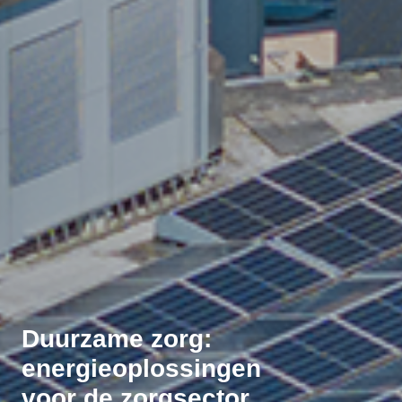
Duurzame zorg:
energieoplossingen
voor de zorgsector