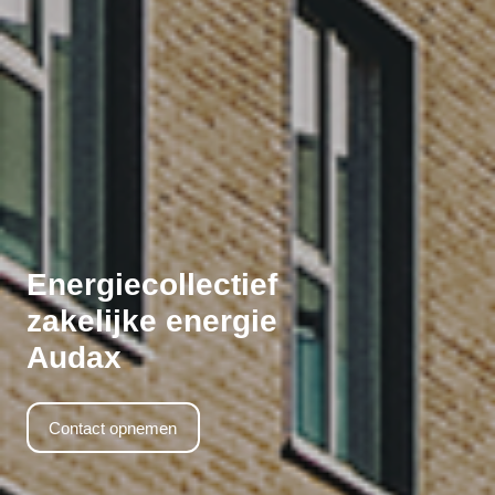
Energiecollectief
zakelijke energie
Audax
Contact opnemen