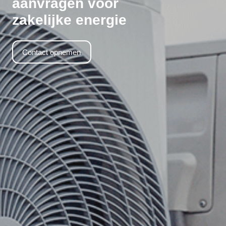
aanvragen voor
zakelijke energie
Contact opnemen