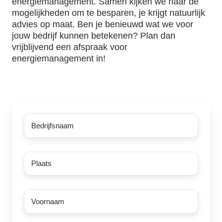
energiemanagement. Samen kijken we naar de
mogelijkheden om te besparen, je krijgt natuurlijk
advies op maat. Ben je benieuwd wat we voor
jouw bedrijf kunnen betekenen? Plan dan
vrijblijvend een afspraak voor
energiemanagement in!
Naam
onderneming
*
Plaats
Voornaam
*