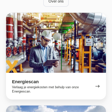
Over ons
Energiescan
Energiescan
Verlaag je energiekosten met behulp van onze
Energiescan.
Energiemanagement